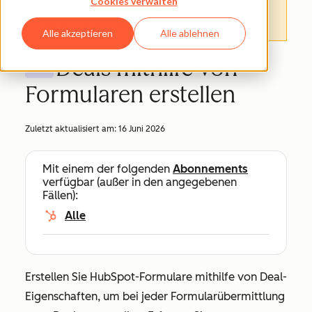
Cookies verwalten
Informationen finden.
Hier können Sie
darauf zugreifen
.
Alle akzeptieren
Alle ablehnen
Deals mithilfe von
BETA
Formularen erstellen
Zuletzt aktualisiert am:
16 Juni 2026
Mit einem der folgenden
Abonnements
verfügbar (außer in den angegebenen
Fällen):
Alle
Erstellen Sie HubSpot-Formulare mithilfe von Deal-
Eigenschaften, um bei jeder Formularübermittlung