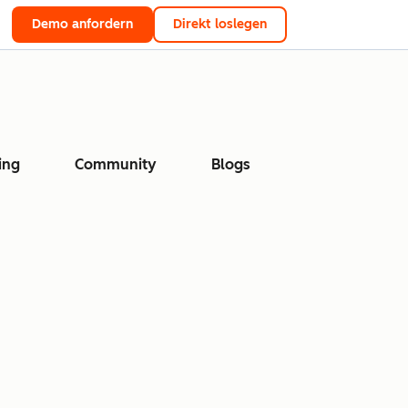
Demo anfordern
Direkt loslegen
ing
Community
Blogs