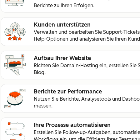
Berichte zu Ihren Erfolgen.
Kunden unterstützen
Verwalten und bearbeiten Sie Support-Tickets,
Help-Optionen und analysieren Sie Ihren Kund
Aufbau Ihrer Website
Richten Sie Domain-Hosting ein, erstellen Sie S
Blog.
Berichte zur Performance
Nutzen Sie Berichte, Analysetools und Dashbo
messen.
Ihre Prozesse automatisieren
Erstellen Sie Follow-up-Aufgaben, automatisier
Workflows ein, um die Effizienz Ihrer Teams zu