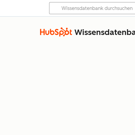
Wissensdatenb