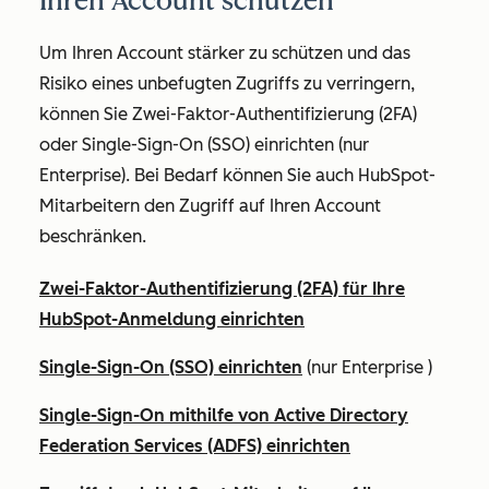
Ihren Account schützen
Um Ihren Account stärker zu schützen und das
Risiko eines unbefugten Zugriffs zu verringern,
können Sie Zwei-Faktor-Authentifizierung (2FA)
oder Single-Sign-On (SSO) einrichten (nur
Enterprise
). Bei Bedarf können Sie auch HubSpot-
Mitarbeitern den Zugriff auf Ihren Account
beschränken.
Zwei-Faktor-Authentifizierung (2FA) für Ihre
HubSpot-Anmeldung einrichten
Single-Sign-On (SSO) einrichten
(nur
Enterprise
)
Single-Sign-On mithilfe von Active Directory
Federation Services (ADFS) einrichten