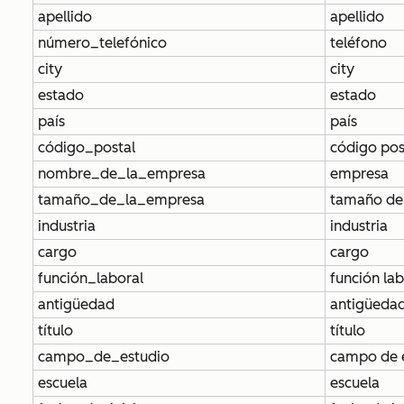
apellido
apellido
número_telefónico
teléfono
city
city
estado
estado
país
país
código_postal
código pos
nombre_de_la_empresa
empresa
tamaño_de_la_empresa
tamaño de
industria
industria
cargo
cargo
función_laboral
función lab
antigüedad
antigüeda
título
título
campo_de_estudio
campo de 
escuela
escuela