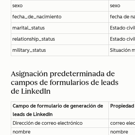
sexo
sexo
fecha_de_nacimiento
fecha de n
marital_status
Estado civi
relationship_status
Estado civi
military_status
Situación m
Asignación predeterminada de
campos de formularios de leads
de LinkedIn
Campo de formulario de generación de
Propiedad
leads de LinkedIn
Dirección de correo electrónico
correo ele
nombre
nombre