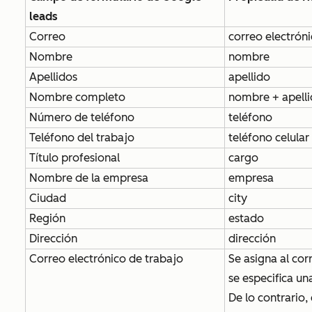
leads
Correo
correo electrón
Nombre
nombre
Apellidos
apellido
Nombre completo
nombre + apell
Número de teléfono
teléfono
Teléfono del trabajo
teléfono celular
Título profesional
cargo
Nombre de la empresa
empresa
Ciudad
city
Región
estado
Dirección
dirección
Correo electrónico de trabajo
Se asigna al cor
se especifica un
De lo contrario