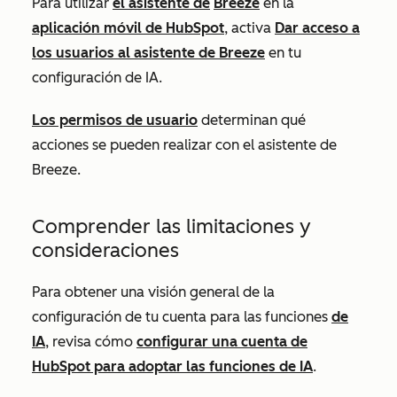
Para utilizar
el asistente de
Breeze
en la
aplicación móvil de HubSpot
, activa
Dar acceso a
los usuarios al asistente de Breeze
en tu
configuración de IA.
Los permisos de usuario
determinan qué
acciones se pueden realizar con el asistente de
Breeze.
Comprender las limitaciones y
consideraciones
Para obtener una visión general de la
configuración de tu cuenta para las funciones
de
IA
, revisa cómo
configurar una cuenta de
HubSpot para adoptar las funciones de IA
.