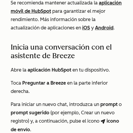
Se recomienda mantener actualizada la
aplicación
móvil de HubSpot
para garantizar el mejor
rendimiento. Más información sobre la
actualización de aplicaciones en
iOS
y
Android
.
Inicia una conversación con el
asistente de Breeze
Abre la
aplicación HubSpot
en tu dispositivo.
Toca
Preguntar a Breeze
en la parte inferior
derecha.
Para iniciar un nuevo chat, introduzca un
prompt
o
prompt sugerido
(por ejemplo,
Crear un nuevo
registro
) y, a continuación,
pulse el icono
icono
breezeSendIcon
de envío
.