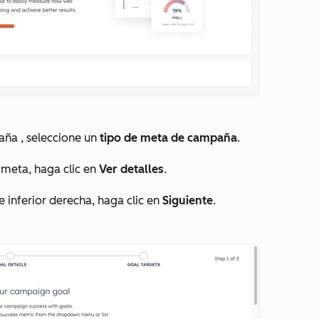
paña
, seleccione un
tipo de meta de campaña
.
 meta, haga clic en
Ver detalles
.
e inferior derecha, haga clic en
Siguiente
.