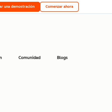
tar una demostración
Comenzar ahora
n
Comunidad
Blogs