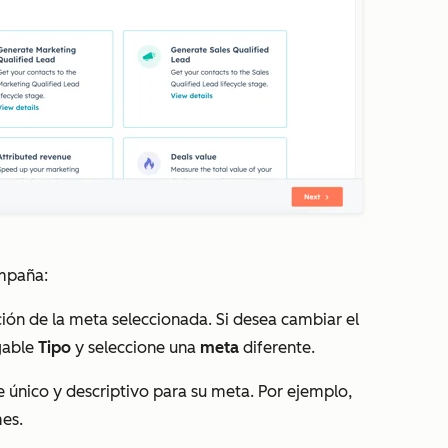
ampaña:
ión de la meta seleccionada. Si desea cambiar el
gable
Tipo
y seleccione una
meta
diferente.
único y descriptivo para su meta. Por ejemplo,
mes
.