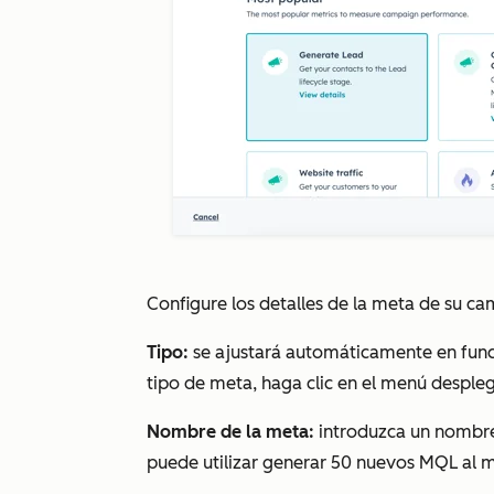
Configure los detalles de la meta de su c
Tipo:
se ajustará automáticamente en func
tipo de meta, haga clic en el menú desple
Nombre de la meta:
introduzca un nombre 
puede utilizar
generar 50 nuevos MQL al 