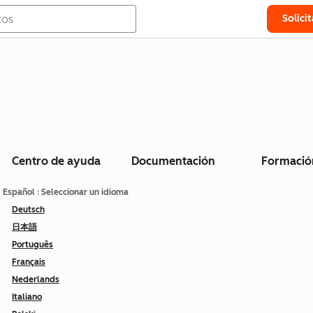
Solici
Centro de ayuda
Documentación
Formació
Español
: Seleccionar un idioma
Deutsch
日本語
Português
Français
Nederlands
Italiano