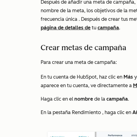
Después de añadir una meta de campaña, p
nombre de la meta, los objetivos de la meta
frecuencia
única
. Después de crear tus me
página de detalles de
tu
campaña
.
Crear metas de campaña
Para crear una meta de campaña:
En tu cuenta de HubSpot, haz clic en
Más
y
aparece en tu cuenta, ve directamente a
M
Haga clic en el
nombre
de la
campaña
.
En la pestaña
Rendimiento
, haga clic en
A