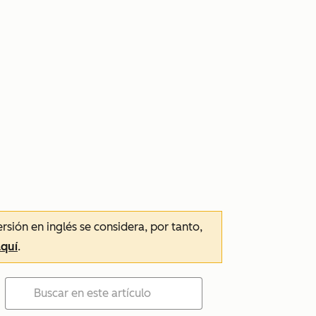
ersión en inglés se considera, por tanto,
aquí
.