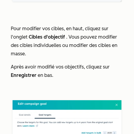
Pour modifier vos cibles, en haut, cliquez sur
l'onglet
Cibles d'objectif
. Vous pouvez modifier
des cibles individuelles ou modifier des cibles en
masse.
Après avoir modifié vos objectifs, cliquez sur
Enregistrer
en bas.