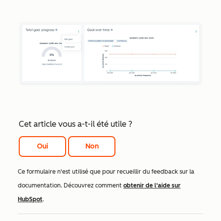
Cet article vous a-t-il été utile ?
Oui
Non
Ce formulaire n'est utilisé que pour recueillir du feedback sur la
documentation. Découvrez comment
obtenir de l'aide sur
HubSpot
.