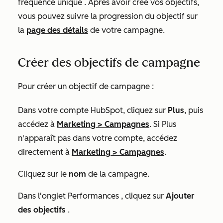
fréquence unique
. Après avoir créé vos objectifs,
vous pouvez suivre la progression du objectif sur
la
page des détails
de votre campagne.
Créer des objectifs de campagne
Pour créer un objectif de campagne :
Dans votre compte HubSpot, cliquez sur
Plus
, puis
accédez à
Marketing
>
Campagnes
. Si
Plus
n'apparaît pas dans votre compte, accédez
directement à
Marketing
>
Campagnes
.
Cliquez sur le
nom
de la campagne.
Dans l'onglet
Performances
, cliquez sur
Ajouter
des objectifs
.