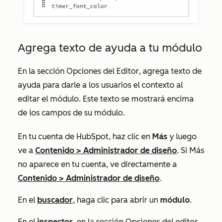
Agrega texto de ayuda a tu módulo
En la sección
Opciones del Editor
, agrega texto de
ayuda para darle a los usuarios el contexto al
editar el módulo. Este texto se mostrará encima
de los campos de su módulo.
En tu cuenta de HubSpot, haz clic en
Más
y luego
ve a
Contenido
>
Administrador de diseño
. Si
Más
no aparece en tu cuenta, ve directamente a
Contenido
>
Administrador de diseño
.
En el
buscador
, haga clic para abrir un
módulo
.
En el
inspector
, en la sección
Opciones del editor
,