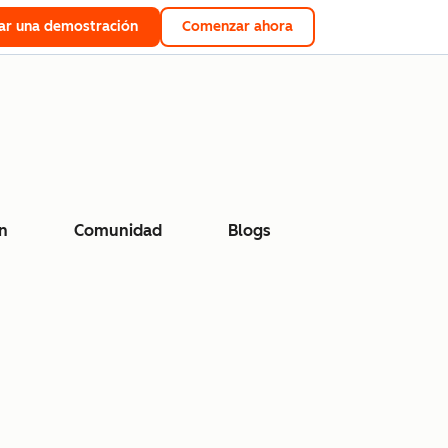
tar una demostración
Comenzar ahora
n
Comunidad
Blogs