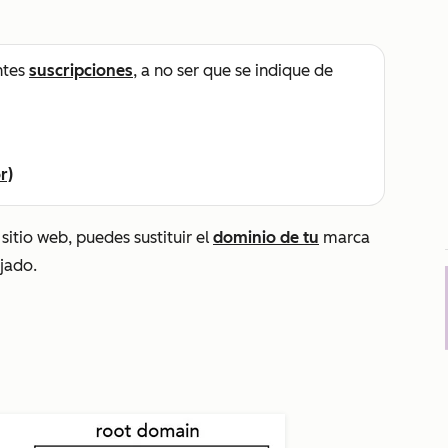
ntes
suscripciones
, a no ser que se indique de
r)
sitio web, puedes sustituir el
dominio de tu
marca
ojado.