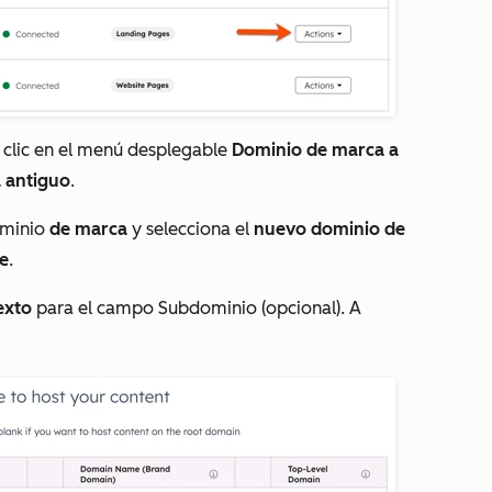
z clic en el menú desplegable
Dominio de marca a
a
antiguo
.
minio
de
marca
y selecciona el
nuevo dominio de
te
.
exto
para el campo
Subdominio
(opcional). A