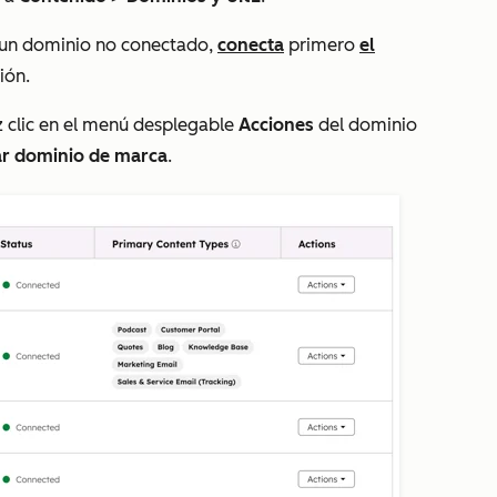
r un dominio no conectado,
conecta
primero
el
ión.
z clic en el menú desplegable
Acciones
del dominio
r dominio de marca
.