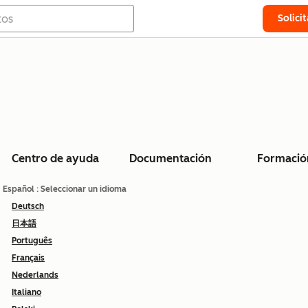
Solici
Centro de ayuda
Documentación
Formació
Español
: Seleccionar un idioma
Deutsch
日本語
Português
Français
Nederlands
Italiano