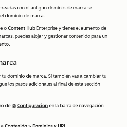
s creadas con el antiguo dominio de marca se
o el dominio de marca.
se
o
Content Hub
Enterprise
y tienes el aumento de
arcas, puedes alojar y gestionar contenido para un
ento.
marca
r tu dominio de marca. Si también vas a cambiar tu
ue los pasos adicionales al final de esta sección
ono de
Configuración
en la barra de navegación
e a
Contenido
>
Dominios y URL
.