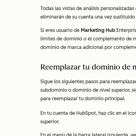
Todas las vistas de análisis personalizada
eliminarán de su cuenta una vez sustituid
Si eres usuario de
Marketing Hub
Enterpri
límites de dominio o el complemento de m
dominio de marca adicional por complem
Reemplazar tu dominio de 
Sigue los siguientes pasos para reemplaza
subdominio o dominio de nivel superior, sig
para reemplazar tu dominio principal.
En tu cuenta de HubSpot, haz clic en el ic
superior.
En el menú de la barra lateral izquierda, v