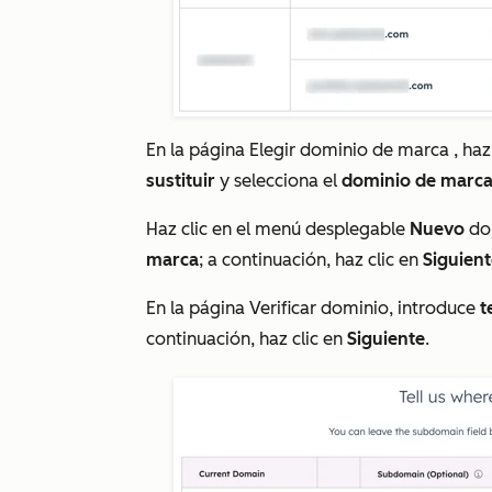
En la página
Elegir dominio de marca
, ha
sustituir
y selecciona el
dominio de marc
Haz clic en el menú desplegable
Nuevo
do
marca
; a continuación, haz clic en
Siguien
En la página
Verificar dominio
, introduce
t
continuación, haz clic en
Siguiente
.