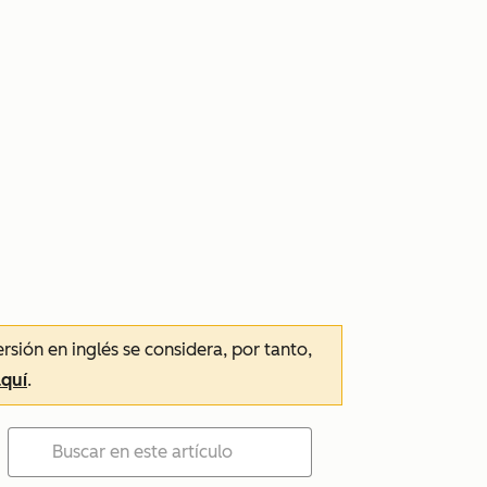
ersión en inglés se considera, por tanto,
aquí
.