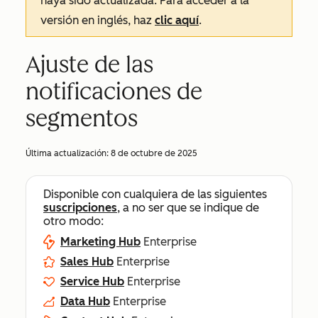
haya sido actualizada. Para acceder a la
versión en inglés, haz
clic aquí
.
Ajuste de las
notificaciones de
segmentos
Última actualización:
8 de octubre de 2025
Disponible con cualquiera de las siguientes
suscripciones
, a no ser que se indique de
otro modo:
Marketing Hub
Enterprise
Sales Hub
Enterprise
Service Hub
Enterprise
Data Hub
Enterprise