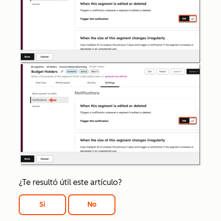
¿Te resultó útil este artículo?
Si
No