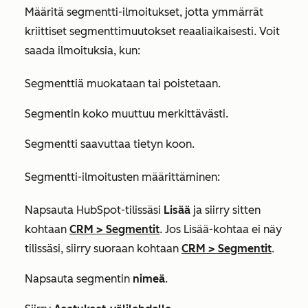
Määritä segmentti-ilmoitukset, jotta ymmärrät
kriittiset segmenttimuutokset reaaliaikaisesti. Voit
saada ilmoituksia, kun:
Segmenttiä muokataan tai poistetaan.
Segmentin koko muuttuu merkittävästi.
Segmentti saavuttaa tietyn koon.
Segmentti-ilmoitusten määrittäminen:
Napsauta HubSpot-tilissäsi
Lisää
ja siirry sitten
kohtaan
CRM
>
Segmentit
. Jos
Lisää
-kohtaa ei näy
tilissäsi, siirry suoraan kohtaan
CRM
>
Segmentit
.
Napsauta segmentin
nimeä
.