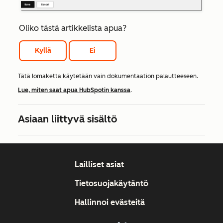
Oliko tästä artikkelista apua?
Kyllä
Ei
Tätä lomaketta käytetään vain dokumentaation palautteeseen.
Lue, miten saat apua HubSpotin kanssa
.
Asiaan liittyvä sisältö
Lailliset asiat
Tietosuojakäytäntö
Hallinnoi evästeitä