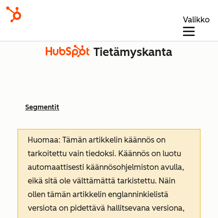
Valikko
Tietämyskanta
Segmentit
Huomaa: Tämän artikkelin käännös on
tarkoitettu vain tiedoksi. Käännös on luotu
automaattisesti käännösohjelmiston avulla,
eikä sitä ole välttämättä tarkistettu. Näin
ollen tämän artikkelin englanninkielistä
versiota on pidettävä hallitsevana versiona,