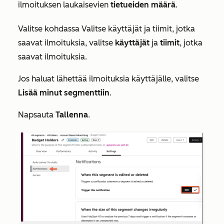
ilmoituksen laukaisevien
tietueiden määrä
.
Valitse kohdassa
Valitse käyttäjät ja tiimit, jotka
saavat ilmoituksia
, valitse
käyttäjät
ja
tiimit
, jotka
saavat ilmoituksia.
Jos haluat lähettää ilmoituksia käyttäjälle, valitse
Lisää minut segmenttiin
.
Napsauta
Tallenna
.