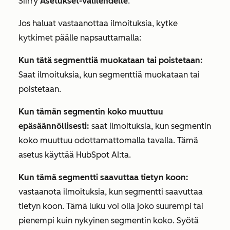
Siirry
Asetukset-välilehdelle
.
Jos haluat vastaanottaa ilmoituksia, kytke
kytkimet päälle napsauttamalla:
Kun tätä segmenttiä muokataan tai poistetaan:
Saat ilmoituksia, kun segmenttiä muokataan tai
poistetaan.
Kun tämän segmentin koko muuttuu
epäsäännöllisesti:
saat ilmoituksia, kun segmentin
koko muuttuu odottamattomalla tavalla. Tämä
asetus käyttää HubSpot AI:ta.
Kun tämä segmentti saavuttaa tietyn koon:
vastaanota ilmoituksia, kun segmentti saavuttaa
tietyn koon. Tämä luku voi olla joko suurempi tai
pienempi kuin nykyinen segmentin koko. Syötä