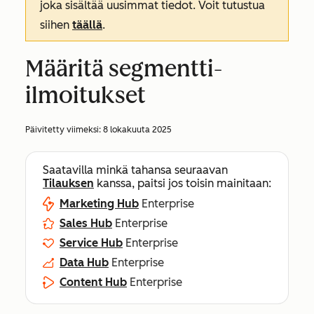
joka sisältää uusimmat tiedot. Voit tutustua
siihen
täällä
.
Määritä segmentti-
ilmoitukset
Päivitetty viimeksi:
8 lokakuuta 2025
Saatavilla minkä tahansa seuraavan
Tilauksen
kanssa, paitsi jos toisin mainitaan:
Marketing Hub
Enterprise
Sales Hub
Enterprise
Service Hub
Enterprise
Data Hub
Enterprise
Content Hub
Enterprise