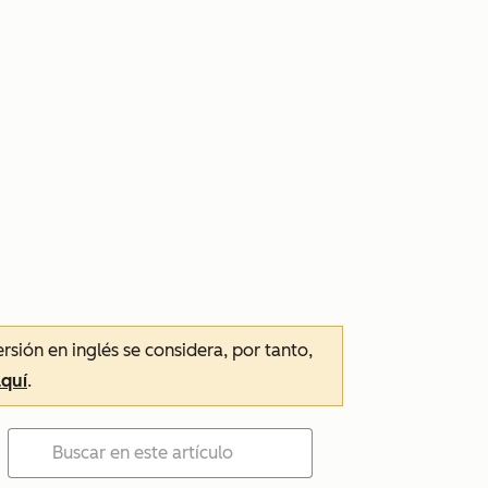
ersión en inglés se considera, por tanto,
aquí
.