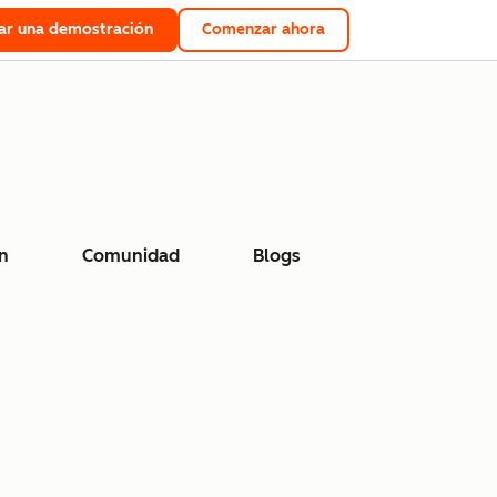
tar una demostración
Comenzar ahora
n
Comunidad
Blogs