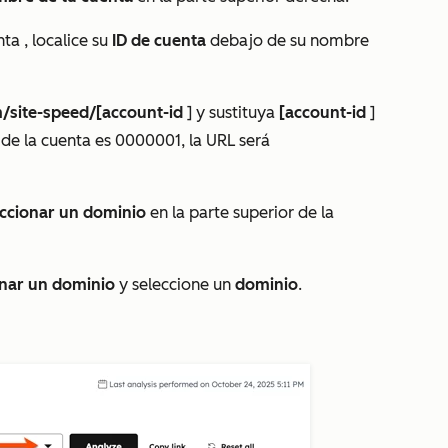
nta
, localice su
ID de cuenta
debajo de su nombre
/site-speed/[account-id
] y sustituya
[account-id
]
D de la cuenta es
0000001
, la URL será
ccionar un dominio
en la parte superior de la
onar un dominio
y seleccione un
dominio
.