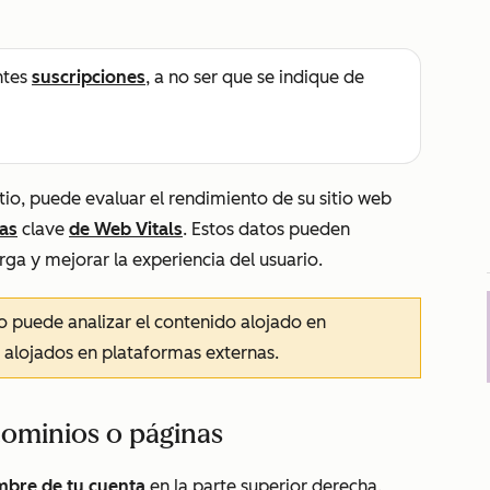
ntes
suscripciones
, a no ser que se indique de
tio, puede evaluar el rendimiento de su sitio web
as
clave
de Web Vitals
. Estos datos pueden
rga y mejorar la experiencia del usuario.
lo puede analizar el contenido alojado en
 alojados en plataformas externas.
dominios o páginas
bre de tu cuenta
en la parte superior derecha.