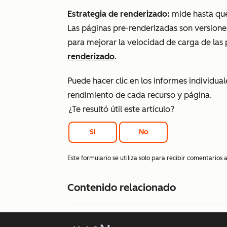
Estrategia de renderizado:
mide hasta qué 
Las páginas pre-renderizadas son versione
para mejorar la velocidad de carga de las
renderizado
.
Puede hacer clic en los informes individua
rendimiento de cada recurso y página.
¿Te resultó útil este artículo?
Si
No
Este formulario se utiliza solo para recibir comentarios
Contenido relacionado