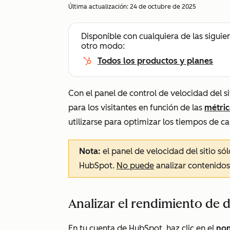
Última actualización:
24 de octubre de 2025
Disponible con cualquiera de las siguie
otro modo:
Todos los productos y planes
Con el panel de control de velocidad del si
para los visitantes en función de las
métric
utilizarse para optimizar los tiempos de ca
Nota:
el panel de velocidad del sitio só
HubSpot.
No puede
analizar contenidos
Analizar el rendimiento de 
En tu cuenta de HubSpot, haz clic en el
nom