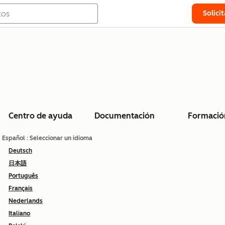
Solici
Centro de ayuda
Documentación
Formació
Español
: Seleccionar un idioma
Deutsch
日本語
Português
Français
Nederlands
Italiano