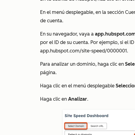
En el menú desplegable, en la sección
Cue
de cuenta.
En su navegador, vaya a
app.hubspot.com
por el ID de su cuenta. Por ejemplo, si el I
app.hubspot.
com/site-speed/0000001
.
Para analizar un dominio, haga clic en
Sele
página.
Haga clic en el menú desplegable
Selecci
Haga clic en
Analizar
.