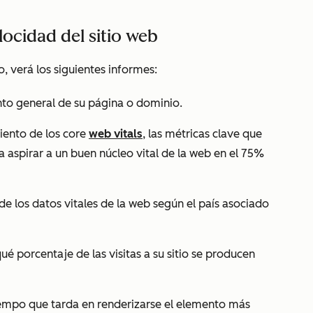
locidad del sitio web
o, verá los siguientes informes:
nto general de su página o dominio.
iento de los core
web vitals
, las métricas clave que
a aspirar a un
buen núcleo vital de la web
en el 75%
de los datos vitales de la web según el país asociado
ué porcentaje de las visitas a su sitio se producen
empo que tarda en renderizarse el elemento más