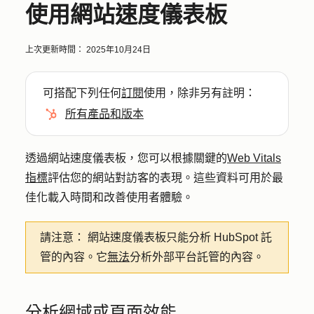
使用網站速度儀表板
上次更新時間：
2025年10月24日
可搭配下列任何
訂閱
使用，除非另有註明：
所有產品和版本
透過網站速度儀表板，您可以根據關鍵的
Web Vitals
指標
評估您的網站對訪客的表現。這些資料可用於最
佳化載入時間和改善使用者體驗。
請注意：
網站速度儀表板只能分析 HubSpot 託
管的內容。它
無法
分析外部平台託管的內容。
分析網域或頁面效能