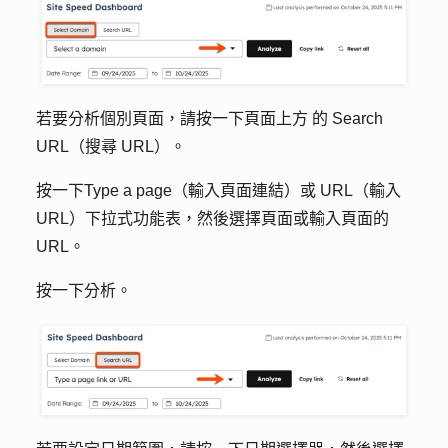
若要分析個別頁面，請按一下頁面上方
的
Search
URL（搜尋 URL）
。
按一下
Type a page（輸入頁面連結）或 URL（
輸入
URL）下拉式功能表，然後選擇頁
面
或輸入頁面的
URL
。
按一下
分析
。