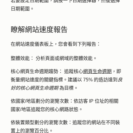
若要設定日期範圍，請按一下
日期選擇器
，然後選擇
日期範圍
。
瞭解網站速度報告
在網站速度儀表板上，您會看到下列報告：
整體效能：
分析頁面或網域的整體效能。
核心網頁生命週期趨勢：
追蹤核心
網頁生命週期
，即
衡量網站速度的關鍵指標。建議以 75% 的造訪達到
良
好的核心網頁生命週期
為目標。
依國家/地區劃分的瀏覽次數：
依訪客 IP 位址的相關
國家/地區追蹤您的核心網路狀態。
依裝置類型劃分的瀏覽次數：
追蹤您的網站在不同裝
置上的瀏覽百分比。