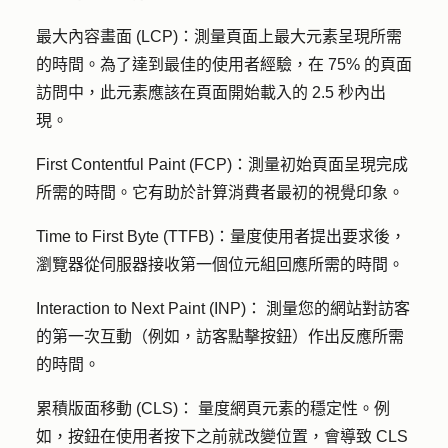
最大內容畫面 (LCP)：
測量頁面上最大元素呈現所需
的時間。為了達到最佳的使用者經驗，在 75% 的頁面
訪問中，此元素應該在頁面開始載入的 2.5 秒內出
現。
First Contentful Paint (FCP)：
測量初始頁面呈現完成
所需的時間。它有助於計算消費者最初的視覺印象。
Time to First Byte (TTFB)：
量度使用者提出要求後，
瀏覽器從伺服器接收第一個位元組回應所需的時間。
Interaction to Next Paint (INP)：
測量您的網站對訪客
的第一次互動（例如，訪客點擊按鈕）作出反應所需
的時間。
累積版面移動 (CLS)：
量度網頁元素的穩定性。例
如，按鈕在使用者按下之前就改變位置，會導致 CLS