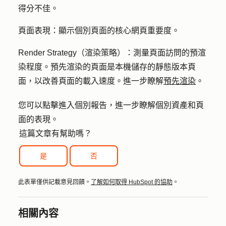
得分不佳。
頁面表現：
顯示個別頁面的核心網頁重要度。
Render Strategy（渲染策略）：
測量頁面訪問的預渲
染程度。預先渲染的頁面是本機儲存的靜態版本頁
面，以改善頁面的載入速度。進一步瞭解
預先渲染
。
您可以點擊進入個別報告，進一步瞭解個別資產和頁
面的表現。
這篇文章有幫助嗎？
是
否
此表單僅供記載意見回饋。
了解如何取得 HubSpot 的協助
。
相關內容