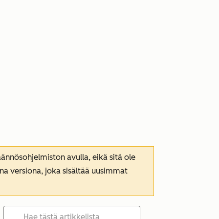
nnösohjelmiston avulla, eikä sitä ole
ana versiona, joka sisältää uusimmat