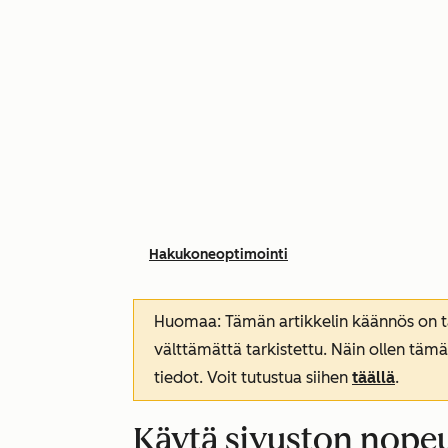
Hakukoneoptimointi
Huomaa: Tämän artikkelin käännös on tar
välttämättä tarkistettu. Näin ollen tämä
tiedot. Voit tutustua siihen
täällä
.
Käytä sivuston nopeu