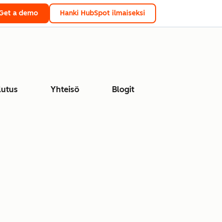
Get a demo
Hanki HubSpot ilmaiseksi
lutus
Yhteisö
Blogit