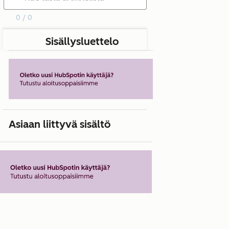
0 / 0
Sisällysluettelo
Asiaan liittyvä sisältö