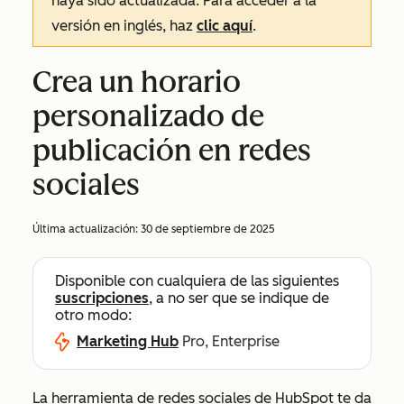
haya sido actualizada. Para acceder a la
versión en inglés, haz
clic aquí
.
Crea un horario
personalizado de
publicación en redes
sociales
Última actualización:
30 de septiembre de 2025
Disponible con cualquiera de las siguientes
suscripciones
, a no ser que se indique de
otro modo:
Marketing Hub
Pro, Enterprise
La herramienta de redes sociales de HubSpot te da