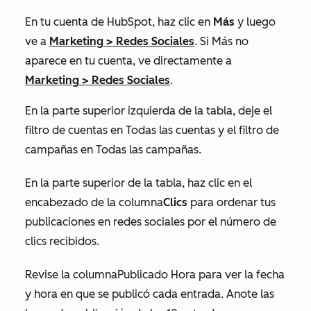
En tu cuenta de HubSpot, haz clic en
Más
y luego
ve a
Marketing
>
Redes Sociales
. Si
Más
no
aparece en tu cuenta, ve directamente a
Marketing
>
Redes Sociales
.
En la parte superior izquierda de la tabla, deje el
filtro de cuentas en
Todas las cuentas
y el filtro de
campañas en
Todas las campañas
.
En la parte superior de la tabla, haz clic en el
encabezado de la columna
Clics
para ordenar tus
publicaciones en redes sociales por el número de
clics recibidos.
Revise la
columna
Publicado
Hora
para ver la fecha
y hora en que se publicó cada entrada. Anote las