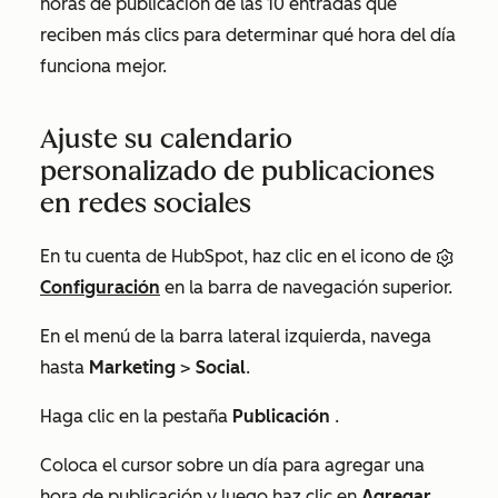
horas de publicación de las 10 entradas que
reciben más clics para determinar qué hora del día
funciona mejor.
Ajuste su calendario
personalizado de publicaciones
en redes sociales
En tu cuenta de HubSpot, haz clic en el icono de
Configuración
en la barra de navegación superior.
En el menú de la barra lateral izquierda, navega
hasta
Marketing
>
Social
.
Haga clic en la pestaña
Publicación
.
Coloca el cursor sobre un día para agregar una
hora de publicación y luego haz clic en
Agregar