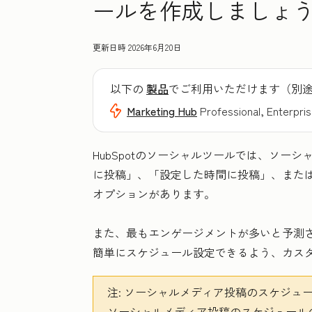
ールを作成しましょ
更新日時
2026年6月20日
以下の
製品
でご利用いただけます（別
Marketing Hub
Professional, Enterpri
HubSpotのソーシャルツールでは、ソー
に投稿」、「設定した時間に投稿」、また
オプションがあります。
また、最もエンゲージメントが多いと予測
簡単にスケジュール設定できるよう、カス
注:
ソーシャルメディア投稿のスケジュー
ソーシャルメディア投稿のスケジュール