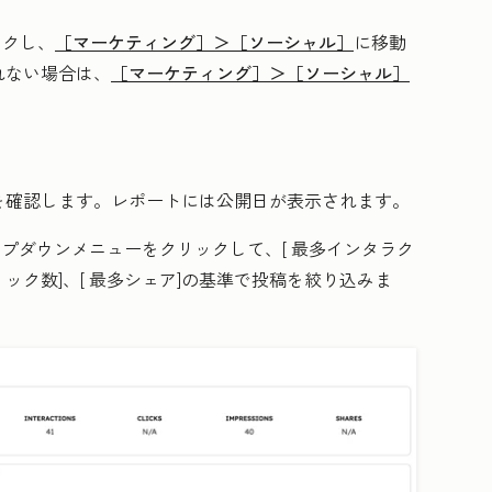
ックし、
［マーケティング］＞
［ソーシャル］
に移動
れない場合は、
［マーケティング］＞
［ソーシャル］
を確認します。レポートには公開日が表示されます。
ップダウンメニューをクリックして、[
最多インタラク
ック数]、[
最多シェア]
の基準で投稿を絞り込みま