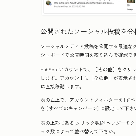
公開されたソーシャル投稿を分
ソーシャルメディア投稿を公開する最適な
シュボードで公開時間を絞り込んで確認で
HubSpotアカウントで、
［その他］をクリ
します。アカウントに
［その他］が表示さ
に直接移動します。
表の左上で、アカウントフィルターを
[す
を [
すべてのキャンペーン
] に設定して下さ
表の上部にある[
クリック数
]
列ヘッダーをク
ック数によって並べ替えて下さい。