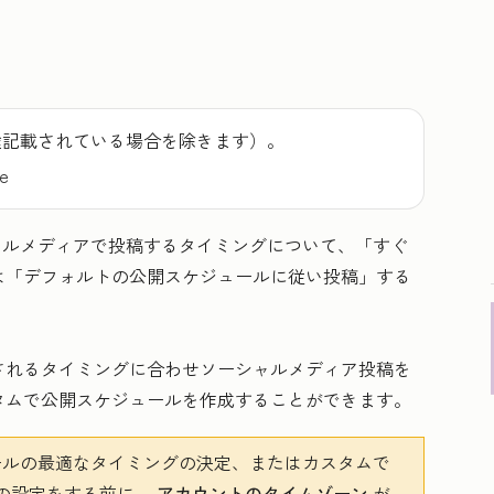
う
途記載されている場合を除きます）。
se
シャルメディアで投稿するタイミングについて、「すぐ
は「デフォルトの公開スケジュールに従い投稿」する
されるタイミングに合わせソーシャルメディア投稿を
タムで公開スケジュールを作成することができます。
ルの最適なタイミングの決定、またはカスタムで
の設定をする前に、
アカウントのタイムゾーン
が