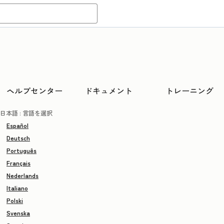
ヘルプセンター
ドキュメント
トレーニング
日本語
: 言語を選択
Español
Deutsch
Português
Français
Nederlands
Italiano
Polski
Svenska