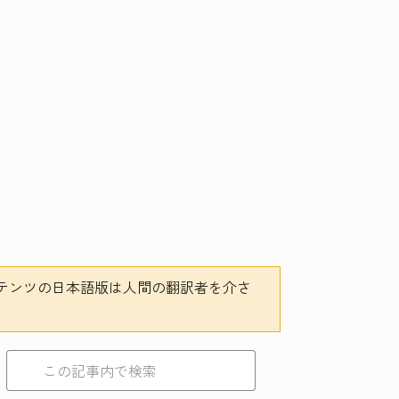
テンツの日本語版は人間の翻訳者を介さ
。