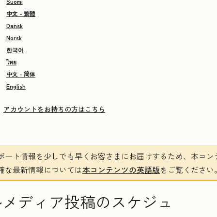
Suomi
中文 - 繁體
Dansk
Norsk
한국어
ไทย
中文 - 简体
English
アカウントをお持ちの方はこちら
ポート情報を少しでも早くお客さまにお届けするため、本コン
確な最新情報については
本コンテンツの英語版
をご覧ください
ルメディア投稿のスケジュ