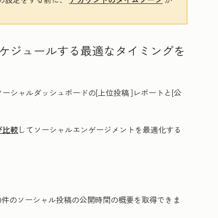
ケジュールする最適なタイミングを
ーシャルダッシュボードの[
上位投稿
]レポートと[
公
び比較
してソーシャルエンゲージメントを最適化する
0件のソーシャル投稿の公開時間の概要を取得できま