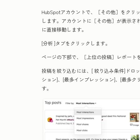
HubSpotアカウントで、
［その他］をクリ
します。アカウントに
［その他］が表示さ
に直接移動します。
[分析
]タブをクリックします。
ページの下部で、［上位の投稿］
レポート
投稿を絞り込むには、[
絞り込み条件
]ドロ
ション]、[最多インプレッション]、[最多クリ
す。