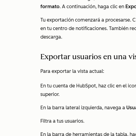
formato
. A continuación, haga clic en
Expo
Tu exportación comenzará a procesarse. Cu
en tu centro de notificaciones. También re
descarga.
Exportar usuarios en una vi
Para exportar la vista actual:
En tu cuenta de HubSpot, haz clic en el ic
superior.
En la barra lateral izquierda, navega a
Usu
Filtra a tus usuarios.
En la barra de herramientas de la tabla, ha