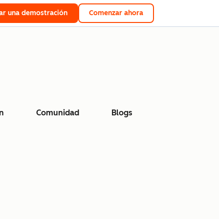
tar una demostración
Comenzar ahora
n
Comunidad
Blogs