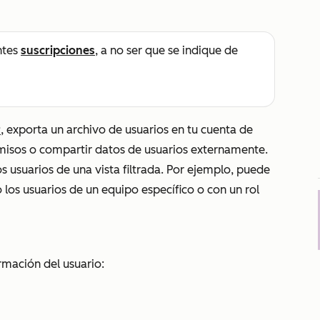
ntes
suscripciones
, a no ser que se indique de
r
, exporta un archivo de usuarios en tu cuenta de
misos o compartir datos de usuarios externamente.
s usuarios de una vista filtrada. Por ejemplo, puede
o los usuarios de un equipo específico o con un rol
rmación del usuario: