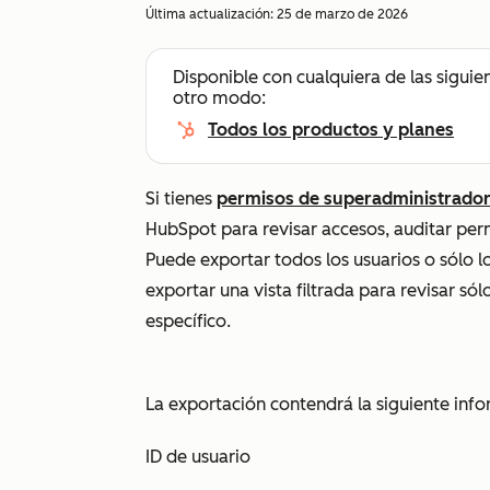
Última actualización:
25 de marzo de 2026
Disponible con cualquiera de las siguie
otro modo:
Todos los productos y planes
Si tienes
permisos de superadministrado
HubSpot para revisar accesos, auditar per
Puede exportar todos los usuarios o sólo lo
exportar una vista filtrada para revisar sól
específico.
La exportación contendrá la siguiente info
ID de usuario