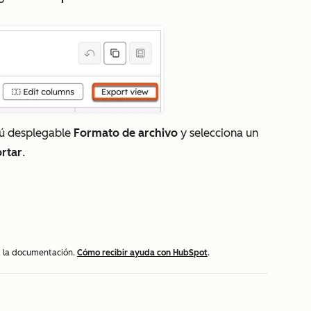
enú desplegable
Formato de archivo
y selecciona un
rtar
.
 a la documentación.
Cómo recibir ayuda con HubSpot
.