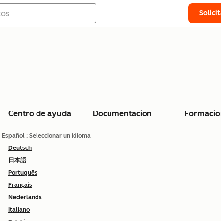
Solici
Centro de ayuda
Documentación
Formació
Español
: Seleccionar un idioma
Deutsch
日本語
Português
Français
Nederlands
Italiano