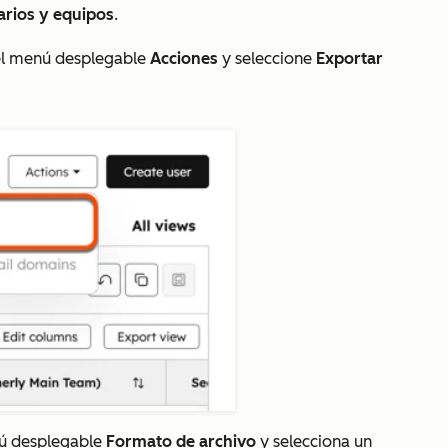
arios y equipos
.
 el menú desplegable
Acciones
y seleccione
Exportar
enú desplegable
Formato de archivo
y selecciona un