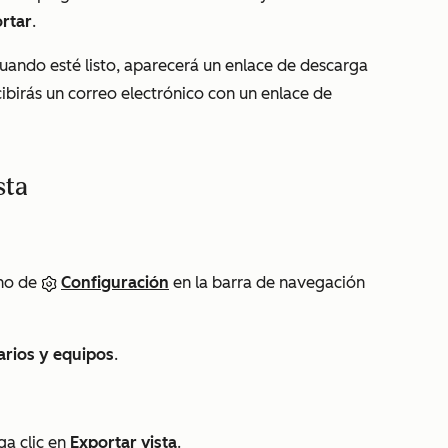
rtar
.
ando esté listo, aparecerá un enlace de descarga
cibirás un correo electrónico con un enlace de
sta
ono de
Configuración
en la barra de navegación
arios y equipos
.
ga clic en
Exportar vista
.