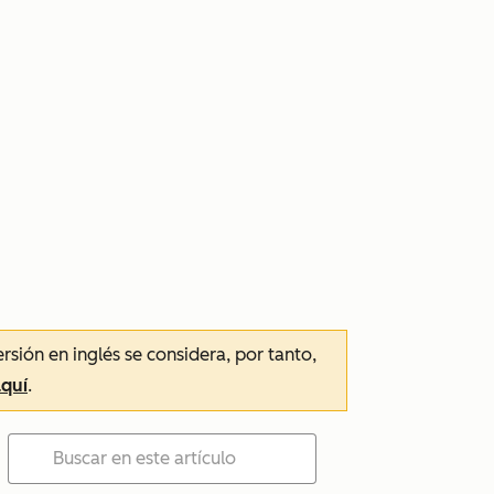
ersión en inglés se considera, por tanto,
aquí
.