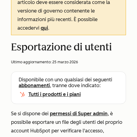
articolo deve essere considerata come la
versione di governo contenente le
informazioni più recenti. È possibile
accedervi
qui
.
Esportazione di utenti
Ultimo aggiornamento:
25 marzo 2026
Disponibile con uno qualsiasi dei seguenti
abbonamenti
, tranne dove indicato:
Tutti i prodotti e i piani
Se si dispone dei
permessi di Super admin
, è
possibile esportare un file degli utenti del proprio
account HubSpot per verificare l'accesso,