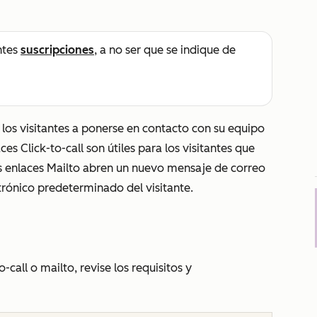
ntes
suscripciones
, a no ser que se indique de
a los visitantes a ponerse en contacto con su equipo
s Click-to-call son útiles para los visitantes que
os enlaces Mailto abren un nuevo mensaje de correo
trónico predeterminado del visitante.
call o mailto, revise los requisitos y