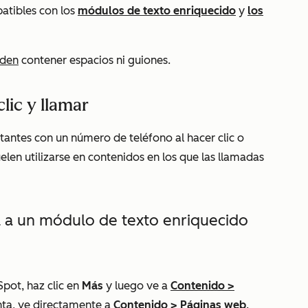
patibles con los
módulos de texto enriquecido
y
los
eden
contener espacios ni guiones.
lic y llamar
sitantes con un número de teléfono al hacer clic o
elen utilizarse en contenidos en los que las llamadas
ll a un módulo de texto enriquecido
Spot, haz clic en
Más
y luego ve a
Contenido
>
nta, ve directamente a
Contenido
>
Páginas web
.