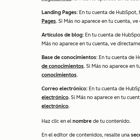
Landing Pages
: En tu cuenta de HubSpot, 
Pages
. Si
Más
no aparece en tu cuenta, ve
Artículos de blog
: En tu cuenta de HubSpot
Más
no aparece en tu cuenta, ve directam
Base de conocimientos
: En tu cuenta de H
de conocimientos
. Si
Más
no aparece en t
conocimientos
.
Correo electrónico
: En tu cuenta de HubSp
electrónico
. Si
Más
no aparece en tu cuent
electrónico
.
Haz clic en el
nombre
de tu contenido.
En el editor de contenidos, resalte una
sec