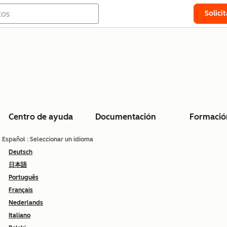
Solici
Centro de ayuda
Documentación
Formació
Español
: Seleccionar un idioma
Deutsch
日本語
Português
Français
Nederlands
Italiano