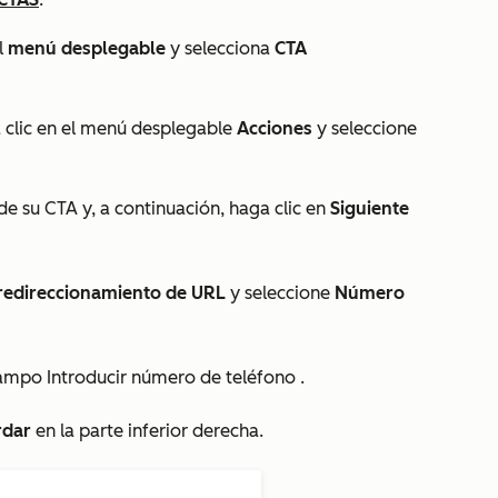
l
menú desplegable
y selecciona
CTA
 clic en el menú desplegable
Acciones
y seleccione
de su CTA y, a continuación, haga clic en
Siguiente
 redireccionamiento de URL
y seleccione
Número
campo
Introducir número de teléfono
.
rdar
en la parte inferior derecha.