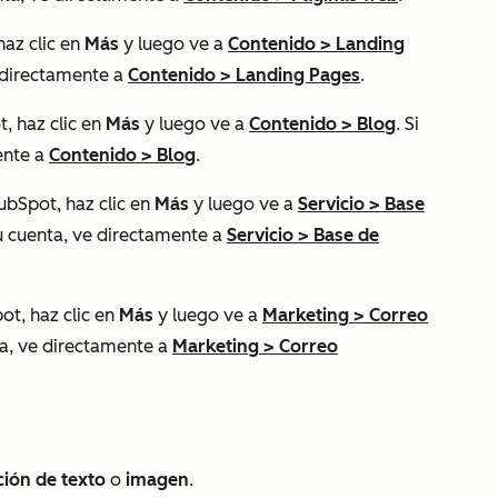
haz clic en
Más
y luego ve a
Contenido
>
Landing
 directamente a
Contenido
>
Landing Pages
.
, haz clic en
Más
y luego ve a
Contenido
>
Blog
. Si
ente a
Contenido
>
Blog
.
ubSpot, haz clic en
Más
y luego ve a
Servicio
>
Base
u cuenta, ve directamente a
Servicio
>
Base de
ot, haz clic en
Más
y luego ve a
Marketing
>
Correo
a, ve directamente a
Marketing
>
Correo
ción de
texto
o
imagen
.