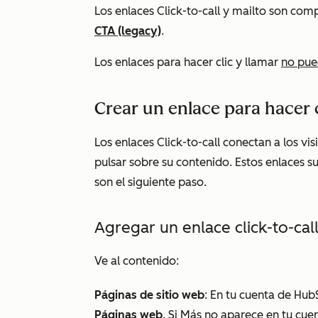
Los enlaces Click-to-call y mailto son com
CTA (legacy)
.
Los enlaces para hacer clic y llamar
no pu
Crear un enlace para hacer c
Los enlaces Click-to-call conectan a los vi
pulsar sobre su contenido. Estos enlaces su
son el siguiente paso.
Agregar un enlace click-to-ca
Ve al contenido:
Páginas de sitio web
: En tu cuenta de Hub
Páginas web
. Si
Más
no aparece en tu cue