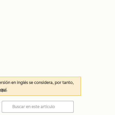
ersión en inglés se considera, por tanto,
aquí
.