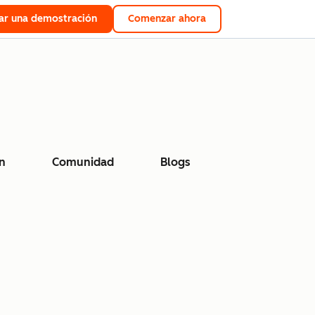
tar una demostración
Comenzar ahora
n
Comunidad
Blogs