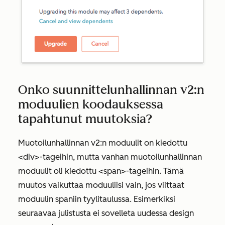
Onko suunnittelunhallinnan v2:n
moduulien koodauksessa
tapahtunut muutoksia?
Muotoilunhallinnan v2:n moduulit on kiedottu
<div>-tageihin, mutta vanhan muotoilunhallinnan
moduulit oli kiedottu <span>-tageihin. Tämä
muutos vaikuttaa moduuliisi vain, jos viittaat
moduulin spaniin tyylitaulussa. Esimerkiksi
seuraavaa julistusta ei sovelleta uudessa design