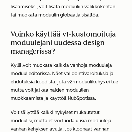
lisäämiseksi, voit lisätä moduuliin valikkokentän
tai muokata moduulin globaalia sisältöä.
Voinko käyttää v1-kustomoituja
moduulejani uudessa design
managerissa?
Kyllä,
voit muokata kaikkia vanhoja moduuleja
moduulieditorissa. Näet validointivaroituksia ja
ehdotuksia koodista, jota v2-moduulikehys ei tue,
mutta voit jatkaa näiden moduulien
muokkaamista ja käyttöä HubSpotissa.
Voit säilyttää kaikki nykyiset mukautetut
moduulisi, mutta et voi luoda uusia moduuleja
vanhan kehyksen avulla. Jos kloonaat vanhan