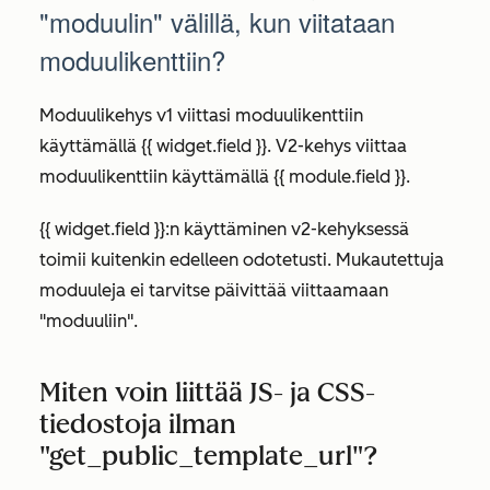
"moduulin" välillä, kun viitataan
moduulikenttiin?
Moduulikehys v1 viittasi moduulikenttiin
käyttämällä {{ widget.field }}. V2-kehys viittaa
moduulikenttiin käyttämällä {{ module.field }}.
{{ widget.field }}:n käyttäminen v2-kehyksessä
toimii kuitenkin edelleen odotetusti. Mukautettuja
moduuleja ei tarvitse päivittää viittaamaan
"moduuliin".
Miten voin liittää JS- ja CSS-
tiedostoja ilman
"get_public_template_url"?