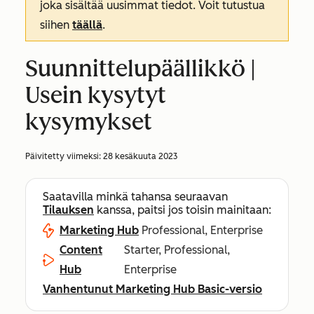
joka sisältää uusimmat tiedot. Voit tutustua
siihen
täällä
.
Suunnittelupäällikkö |
Usein kysytyt
kysymykset
Päivitetty viimeksi:
28 kesäkuuta 2023
Saatavilla minkä tahansa seuraavan
Tilauksen
kanssa, paitsi jos toisin mainitaan:
Marketing Hub
Professional, Enterprise
Content
Starter, Professional,
Hub
Enterprise
Vanhentunut Marketing Hub Basic-versio