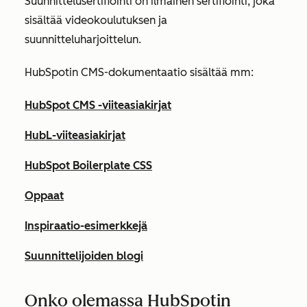
Suunnittelusertifiointi on ilmainen sertifiointi, joka
sisältää videokoulutuksen ja
suunnitteluharjoittelun.
HubSpotin CMS-dokumentaatio sisältää mm:
HubSpot CMS -viiteasiakirjat
HubL-viiteasiakirjat
HubSpot Boilerplate CSS
Oppaat
Inspiraatio-esimerkkejä
Suunnittelijoiden blogi
Onko olemassa HubSpotin