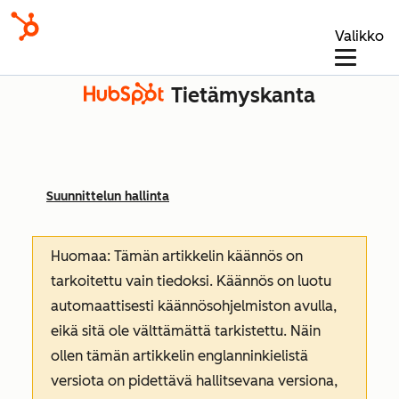
Valikko
Tietämyskanta
Suunnittelun hallinta
Huomaa: Tämän artikkelin käännös on
tarkoitettu vain tiedoksi. Käännös on luotu
automaattisesti käännösohjelmiston avulla,
eikä sitä ole välttämättä tarkistettu. Näin
ollen tämän artikkelin englanninkielistä
versiota on pidettävä hallitsevana versiona,