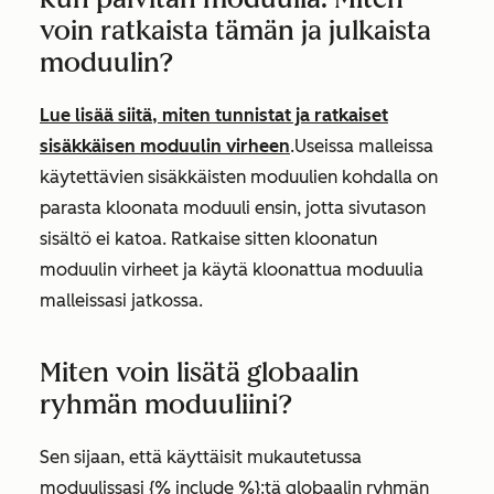
voin ratkaista tämän ja julkaista
moduulin?
Lue lisää siitä, miten tunnistat ja ratkaiset
sisäkkäisen moduulin virheen
.
Useissa malleissa
käytettävien sisäkkäisten moduulien kohdalla on
parasta kloonata
moduuli
ensin
, jotta sivutason
sisältö ei katoa. Ratkaise sitten kloonatun
moduulin virheet ja käytä kloonattua moduulia
malleissasi jatkossa.
Miten voin lisätä globaalin
ryhmän moduuliini?
Sen sijaan, että käyttäisit mukautetussa
moduulissasi {% include %}:tä globaalin ryhmän