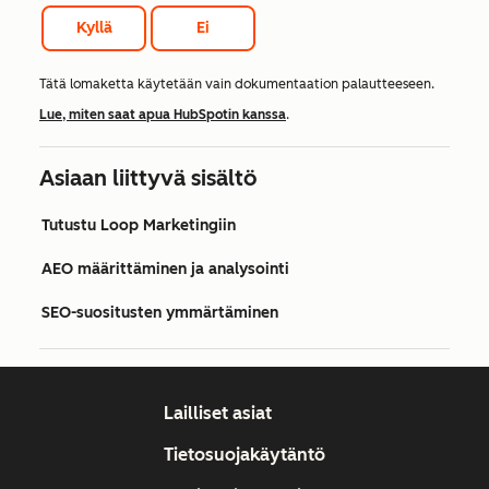
Kyllä
Ei
Tätä lomaketta käytetään vain dokumentaation palautteeseen.
Lue, miten saat apua HubSpotin kanssa
.
Asiaan liittyvä sisältö
Tutustu Loop Marketingiin
AEO määrittäminen ja analysointi
SEO-suositusten ymmärtäminen
Lailliset asiat
Tietosuojakäytäntö