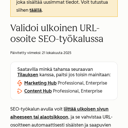
joka sisältää uusimmat tiedot. Voit tutustua
siihen
täällä
.
Validoi ulkoinen URL-
osoite SEO-työkalussa
Päivitetty viimeksi:
21 lokakuuta 2025
Saatavilla minkä tahansa seuraavan
Tilauksen
kanssa, paitsi jos toisin mainitaan:
Marketing Hub
Professional, Enterprise
Content Hub
Professional, Enterprise
SEO-työkalun avulla voit
liittää ulkoisen sivun
aiheeseen tai alaotsikkoon
, ja se vahvistaa URL-
osoitteen automaattisesti sisäisten ja saapuvien