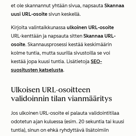
et ole skannannut yhtään sivua, napsauta
Skannaa
uusi URL-osoite
sivun keskellä.
Kirjoita valintaikkunassa
ulkoinen URL-osoite
URL-kenttään
ja napsauta sitten
Skannaa URL-
osoite
. Skannausprosessi kestää keskimäärin
kolme tuntia, mutta suurilla sivustoilla se voi
kestää jopa kuusi tuntia. Lisätietoja
SEO-
suositusten katselusta
.
Ulkoisen URL-osoitteen
validoinnin tilan vianmääritys
Jos ulkoinen URL-osoite ei palauta validointitilaa
odotetun ajan kuluessa (esim. 20 sekuntia tai kuusi
tuntia), sinun on ehkä ryhdyttävä lisätoimiin