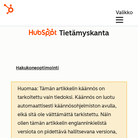
Valikko
Tietämyskanta
Hakukoneoptimointi
Huomaa: Tämän artikkelin käännös on
tarkoitettu vain tiedoksi. Käännös on luotu
automaattisesti käännösohjelmiston avulla,
eikä sitä ole välttämättä tarkistettu. Näin
ollen tämän artikkelin englanninkielistä
versiota on pidettävä hallitsevana versiona,