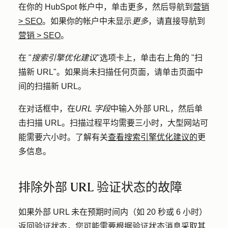
在你的 HubSpot 帐户中，单击
更多
，然后导航到
营销
>
SEO
。如果你的帐户中未显示
更多
，请直接导航到
营销
>
SEO
。
在 "
搜索引擎优化建议
"选项卡上，单击右上角的 "
扫
描新 URL
"。如果尚未扫描任何页面，请单击页面中
间的扫描
新 URL
。
在对话框中，在
URL 字段
中输入
外部 URL
，然后单
击
扫描 URL
。扫描过程平均需要三小时，大型网站可
能需要六小时。了解有关
查看搜索引擎优化建议的
更
多信息。
排除外部 URL 验证状态的故障
如果外部 URL 未在预期时间内（如 20 秒或 6 小时）
返回验证状态，您可能需要根据验证状态消息采取其