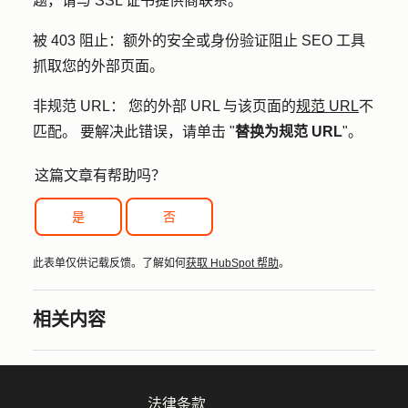
题，请与 SSL 证书提供商联系。
被 403 阻止：
额外的安全或身份验证阻止 SEO 工具
抓取您的外部页面。
非规范 URL：
您的外部 URL 与该页面的
规范 URL
不
匹配。 要解决此错误，请单击 "
替换为规范 URL
"。
这篇文章有帮助吗？
是
否
此表单仅供记载反馈。了解如何
获取 HubSpot 帮助
。
相关内容
法律条款