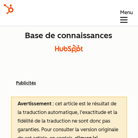
Menu
Base de connaissances
Publicités
Avertissement
: cet article est le résultat de
la traduction automatique, l'exactitude et la
fidélité de la traduction ne sont donc pas
garanties.
Pour consulter la version originale