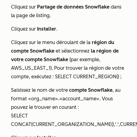
Cliquez sur
Partage de données Snowflake
dans
la page de listing.
Cliquez sur
Installer
.
Cliquez sur le menu déroulant de la
région du
compte Snowflake
et sélectionnez
la région de
votre compte Snowflake
(par exemple,
AWS_US_EAST_1). Pour trouver la région de votre
compte, exécutez : SELECT CURRENT_REGION() ;
Saisissez le nom de votre
compte Snowflake
, au
format <org_name>.<account_name>. Vous
pouvez le trouver en courant :
SELECT
CONCAT(CURRENT_ORGANIZATION_NAME(),'.',CURRE