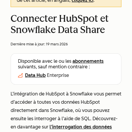
de cet article, en anglais,
cliquez ici
.
Connecter HubSpot et
Snowflake Data Share
Dernière mise à jour:
19 mars 2026
Disponible avec le ou les
abonnements
suivants, sauf mention contraire :
Data Hub
Enterprise
L’intégration de HubSpot à Snowflake vous permet
d’accéder à toutes vos données HubSpot
directement dans Snowflake, où vous pouvez
ensuite les interroger à l’aide de SQL. Découvrez-
en davantage sur
l’interrogation des données