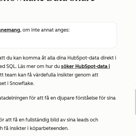
nnemang
, om inte annat anges:
tt du kan komma åt alla dina HubSpot-data direkt i
ed SQL. Läs mer om hur du
söker HubSpot-data i
itt team kan få värdefulla insikter genom att
t i Snowflake.
tadelningen för att få en djupare förståelse för sina
 att få en fullständig bild av sina leads och
 få insikter i köparbeteenden.