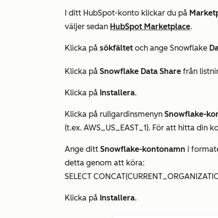
I ditt HubSpot-konto klickar du på
Market
väljer sedan
HubSpot Marketplace
.
Klicka på
sökfältet
och ange Snowflake
Da
Klicka på
Snowflake Data Share
från listn
Klicka på
Installera
.
Klicka på rullgardinsmenyn
Snowflake-ko
(t.ex. AWS_US_EAST_1). För att hitta din
Ange ditt
Snowflake-kontonamn
i format
detta genom att köra:
SELECT CONCAT(CURRENT_ORGANIZATION
Klicka på
Installera
.