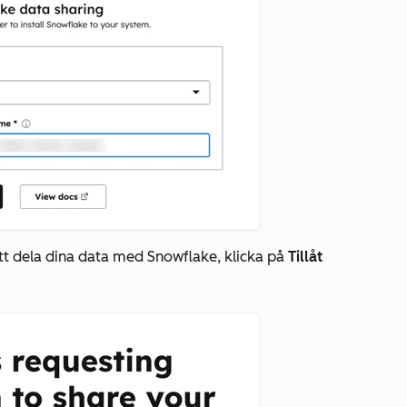
att dela dina data med Snowflake
, klicka på
Tillåt