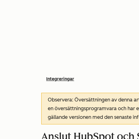
Integreringar
Observera: Översättningen av denna art
en översättningsprogramvara och har ev
gällande versionen med den senaste i
Anslut HubSpot och 