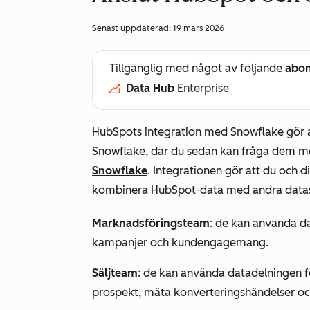
Senast uppdaterad:
19 mars 2026
Tillgänglig med något av följande
abo
Data Hub
Enterprise
HubSpots integration med Snowflake gör a
Snowflake, där du sedan kan fråga dem m
Snowflake
. Integrationen gör att du och d
kombinera HubSpot-data med andra datase
Marknadsföringsteam
: de kan använda da
kampanjer och kundengagemang.
Säljteam
: de kan använda datadelningen för
prospekt, mäta konverteringshändelser och