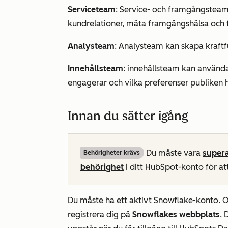
Serviceteam
: Service- och framgångsteam
kundrelationer, mäta framgångshälsa och f
Analysteam
: Analysteam kan skapa kraftfu
Innehållsteam
: innehållsteam kan använda
engagerar och vilka preferenser publiken h
Innan du sätter igång
Du måste vara
supera
Behörigheter krävs
behörighet
i ditt HubSpot-konto för att
Du måste ha ett aktivt Snowflake-konto. O
registrera dig på
Snowflakes webbplats
. 