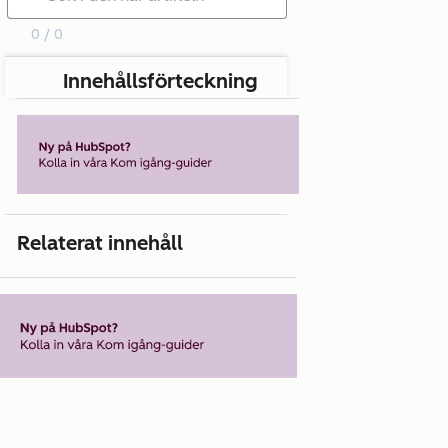
0 / 0
Innehållsförteckning
Relaterat innehåll