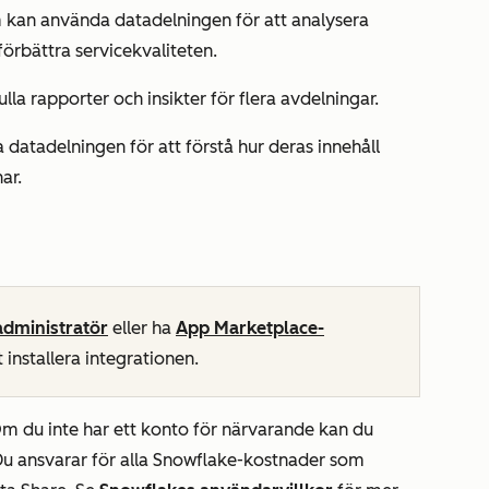
 kan använda datadelningen för att analysera
örbättra servicekvaliteten.
lla rapporter och insikter för flera avdelningar.
 datadelningen för att förstå hur deras innehåll
ar.
dministratör
eller ha
App Marketplace-
 installera integrationen.
m du inte har ett konto för närvarande kan du
Du ansvarar för alla Snowflake-kostnader som