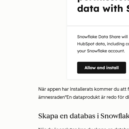
När appen har installerats kommer du att
ämnesraden
"En dataprodukt är redo för d
Skapa en databas i Snowfla