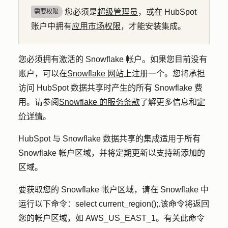
您必须是
超级管理员
，或在 HubSpot
需要权限
账户中拥有
应用市场权限
，才能安装集成。
您必须拥有激活的 Snowflake 帐户。如果您目前没有
账户，可以在
Snowflake 网站
上注册一个。您将承担
访问 HubSpot 数据共享时产生的所有 Snowflake 费
用。请参阅
Snowflake 的服务条款
了解更多信息和
定
价详情
。
HubSpot 与 Snowflake 数据共享的集成适用于所有
Snowflake 帐户区域，并将定期更新以支持新添加的
区域。
要获取您的 Snowflake 帐户区域，请在 Snowflake 中
运行以下命令：select current_region();.该命令将返回
您的帐户区域，如 AWS_US_EAST_1。有关此命令