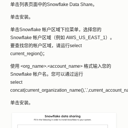
单击列表页面中的
Snowflake Data Share
。
单击
安装
。
单击
Snowflake 帐户区域
下拉菜单，选择您的
Snowflake 帐户区域
（例如 AWS_US_EAST_1）。
要查找您的帐户区域，请运行select
current_region()；
使用 <org_name>.<account_name> 格式输入您的
Snowflake 帐户名
。您可以通过运行
select
concat(current_organization_name(),'.',current_account_
单击
安装
。