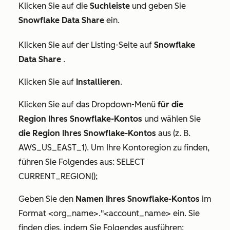
Klicken Sie auf die
Suchleiste
und geben Sie
Snowflake Data Share
ein.
Klicken Sie auf der Listing-Seite auf
Snowflake
Data Share
.
Klicken Sie auf
Installieren
.
Klicken Sie auf das Dropdown-Menü
für die
Region Ihres Snowflake-Kontos
und wählen Sie
die Region Ihres Snowflake-Kontos
aus (z. B.
AWS_US_EAST_1). Um Ihre Kontoregion zu finden,
führen Sie Folgendes aus: SELECT
CURRENT_REGION();
Geben Sie den
Namen Ihres Snowflake-Kontos
im
Format <org_name>."<account_name> ein. Sie
finden dies, indem Sie Folgendes ausführen: