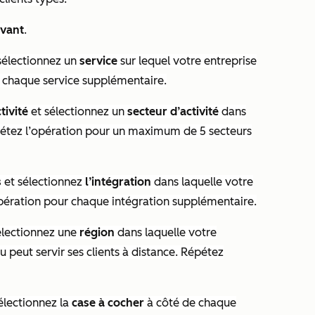
ivant
.
sélectionnez un
service
sur lequel votre entreprise
r chaque service supplémentaire.
tivité
et sélectionnez un
secteur d’activité
dans
épétez l’opération pour un maximum de 5 secteurs
s
et sélectionnez
l’intégration
dans laquelle votre
opération pour chaque intégration supplémentaire.
électionnez une
région
dans laquelle votre
 peut servir ses clients à distance. Répétez
électionnez la
case à cocher
à côté de chaque