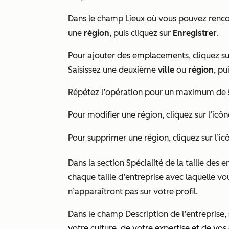
Dans le champ
Lieux où vous pouvez rencon
une
région
, puis cliquez sur
Enregistrer
.
Pour ajouter des emplacements, cliquez s
Saisissez une deuxième
ville
ou
région
, pu
Répétez l’opération pour un maximum de 5
Pour modifier une région, cliquez sur l’icô
Pour supprimer une région, cliquez sur l’i
Dans la section
Spécialité de la taille des e
chaque taille d’entreprise avec laquelle vo
n’apparaîtront pas sur votre profil.
Dans le champ
Description de l’entreprise
,
votre culture, de votre expertise et de vos 