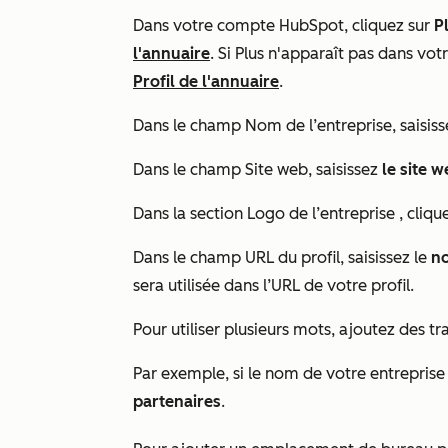
Dans votre compte HubSpot, cliquez sur
P
l'annuaire
. Si
Plus
n'apparaît pas dans vot
Profil de l'annuaire
.
Dans le champ
Nom de l’entreprise
, saisis
Dans le champ
Site web
, saisissez
le site 
Dans la section
Logo de l’entreprise
,
cliqu
Dans le champ
URL du profil
, saisissez le
n
sera utilisée dans l’URL de votre profil.
Pour utiliser plusieurs mots, ajoutez des tr
Par exemple, si le nom de votre entreprise 
partenaires
.