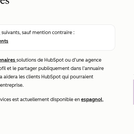
ces
s
suivants, sauf mention contraire :
ents
enaires
solutions de HubSpot ou d’une agence
ofil et le partager publiquement dans l’annuaire
la aidera les clients HubSpot qui pourraient
 entreprise.
rvices est actuellement disponible en
espagnol
,