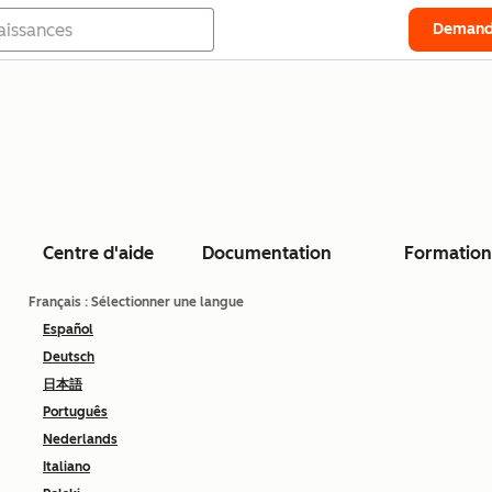
Demand
Centre d'aide
Documentation
Formation
Français
: Sélectionner une langue
Español
Deutsch
日本語
Português
Nederlands
Italiano