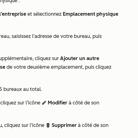
hysique :
l’entreprise
et sélectionnez
Emplacement physique
reau
, saisissez l’adresse de votre bureau, puis
pplémentaire, cliquez sur
Ajouter un autre
sse
de votre deuxième emplacement, puis cliquez
 bureaux au total.
liquez sur l’icône
Modifier
à côté de son
edit
 cliquez sur l’icône
Supprimer
à côté de son
delete