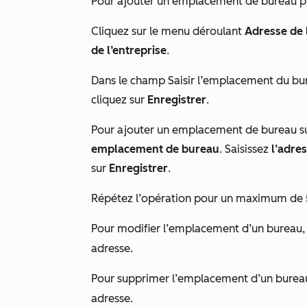
Pour ajouter un emplacement de bureau p
Cliquez sur le menu déroulant
Adresse de 
de l’entreprise
.
Dans le champ
Saisir l’emplacement du bu
cliquez sur
Enregistrer
.
Pour ajouter un emplacement de bureau su
emplacement de bureau
. Saisissez
l’adre
sur
Enregistrer
.
Répétez l’opération pour un maximum de 5
Pour modifier l’emplacement d’un bureau, c
adresse.
Pour supprimer l’emplacement d’un bureau,
adresse.