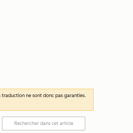
 la traduction ne sont donc pas garanties.