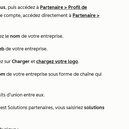
lus
, puis accédez à
Partenaire
>
Profil de
re compte, accédez directement à
Partenaire
>
sez le
nom
de votre entreprise.
web
de votre entreprise.
ez sur
Charger
et
chargez votre logo
.
om
de votre entreprise sous forme de chaîne qui
aits d’union entre eux.
est Solutions partenaires, vous saisiriez
solutions