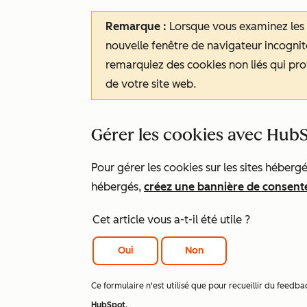
Remarque :
Lorsque vous examinez les c
nouvelle fenêtre de navigateur incognito
remarquiez des cookies non liés qui pro
de votre site web.
Gérer les cookies avec Hub
Pour gérer les cookies sur les sites héberg
hébergés,
créez une bannière de consen
Cet article vous a-t-il été utile ?
Oui
Non
Ce formulaire n'est utilisé que pour recueillir du fee
HubSpot
.