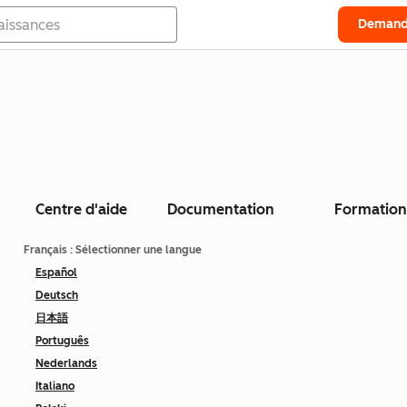
Demand
Centre d'aide
Documentation
Formation
Français
: Sélectionner une langue
Español
Deutsch
日本語
Português
Nederlands
Italiano