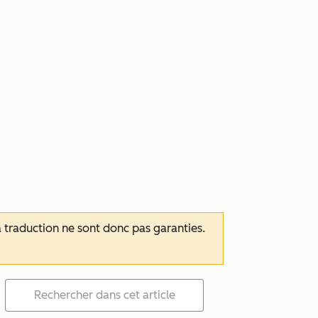
 la traduction ne sont donc pas garanties.