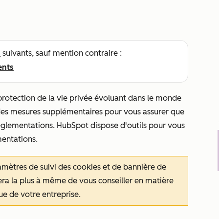
s
suivants, sauf mention contraire :
ents
protection de la vie privée évoluant dans le monde
e des mesures supplémentaires pour vous assurer que
réglementations. HubSpot dispose d'outils pour vous
mentations.
mètres de suivi des cookies et de bannière de
era la plus à même de vous conseiller en matière
ue de votre entreprise.