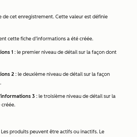
ue de cet enregistrement. Cette valeur est définie
t cette fiche d’informations a été créée.
ions 1
: le premier niveau de détail sur la façon dont
tions 2
: le deuxième niveau de détail sur la façon
.
d’informations 3
: le troisième niveau de détail sur la
 créée.
t. Les produits peuvent être
actifs
ou
inactifs
. Le