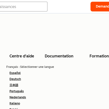
Demand
Centre d'aide
Documentation
Formation
Français
: Sélectionner une langue
Español
Deutsch
日本語
Português
Nederlands
Italiano