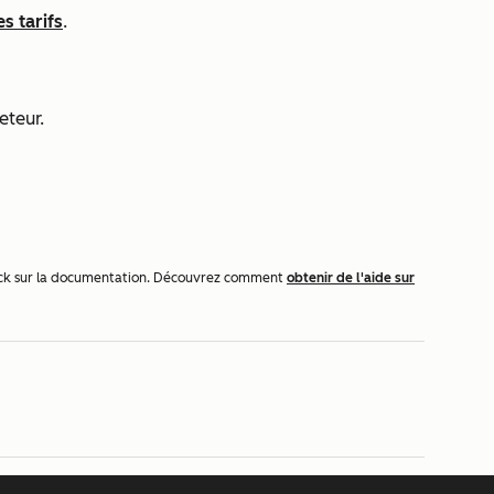
es tarifs
.
eteur.
dback sur la documentation. Découvrez comment
obtenir de l'aide sur