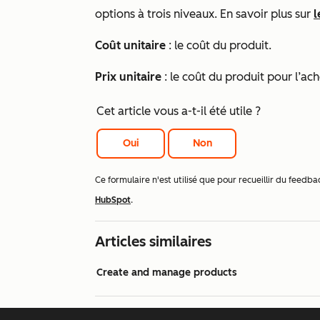
options à trois niveaux. En savoir plus sur
l
Coût unitaire
: le coût du produit.
Prix unitaire
: le coût du produit pour l’ach
Cet article vous a-t-il été utile ?
Oui
Non
Ce formulaire n'est utilisé que pour recueillir du fee
HubSpot
.
Articles similaires
Create and manage products