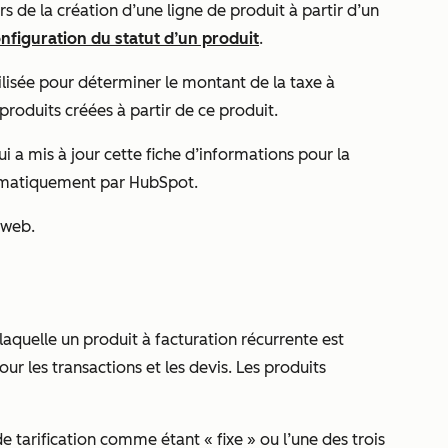
rs de la création d’une ligne de produit à partir d’un
onfiguration du statut d’un produit
.
ilisée pour déterminer le montant de la taxe à
roduits créées à partir de ce produit.
qui a mis à jour cette fiche d’informations pour la
utomatiquement par HubSpot.
e web.
laquelle un produit à facturation récurrente est
our les transactions et les devis. Les produits
de tarification comme étant « fixe » ou l’une des trois