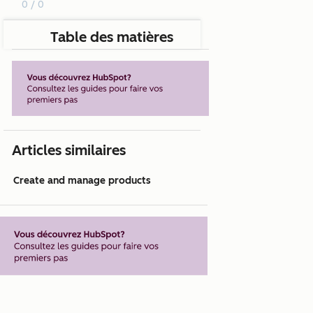
0 / 0
Table des matières
Articles similaires
Create and manage products