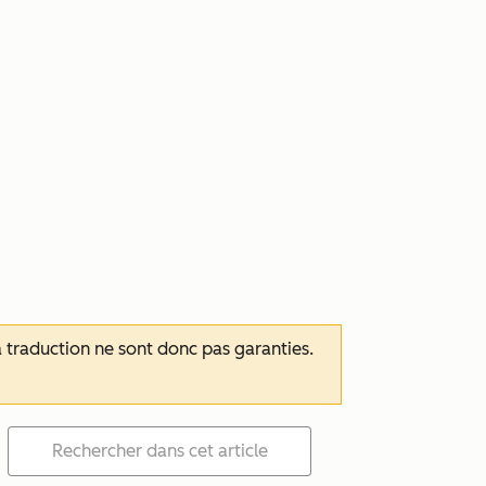
 la traduction ne sont donc pas garanties.