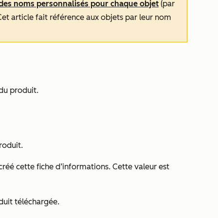
des noms personnalisés pour chaque objet
(par
et article fait référence aux objets par leur nom
du produit.
roduit.
a créé cette fiche d’informations. Cette valeur est
duit téléchargée.