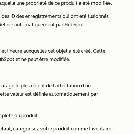
laquelle une propriété de ce produit a été modifiée.
te des ID des enregistrements qui ont été fusionnés
t définie automatiquement par HubSpot.
 et l'heure auxquelles cet objet a été créé. Cette
bSpot et ne peut être modifiée.
datage le plus récent de l’affectation d’un
 Cette valeur est définie automatiquement par
mplète du produit.
 défaut, catégorisez votre produit comme
Inventaire
,