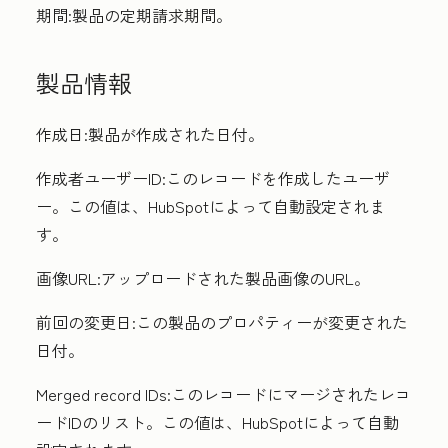
期間
:製品の定期請求期間。
製品情報
作成日
:製品が作成された日付。
作成者ユーザーID
:このレコードを作成したユーザ
ー。この値は、HubSpotによって自動設定されま
す。
画像URL
:アップロードされた製品画像のURL。
前回の変更日
:この製品のプロパティーが変更された
日付。
Merged record IDs:
このレコードにマージされたレコ
ードIDのリスト。この値は、HubSpotによって自動