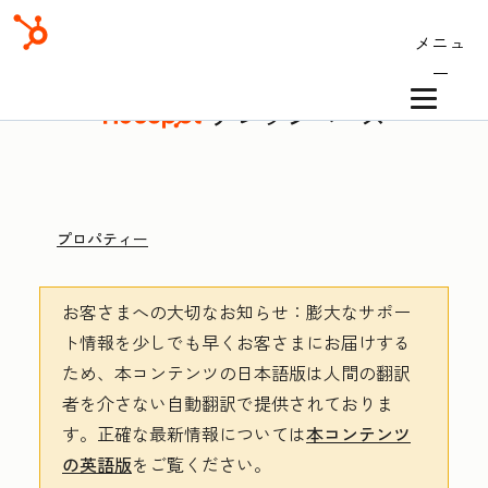
メニュ
ー
ナレッジベース
プロパティー
お客さまへの大切なお知らせ
：膨大なサポー
ト情報を少しでも早くお客さまにお届けする
ため、本コンテンツの日本語版は人間の翻訳
者を介さない自動翻訳で提供されておりま
す。
正確な最新情報については
本コンテンツ
の英語版
をご覧ください。