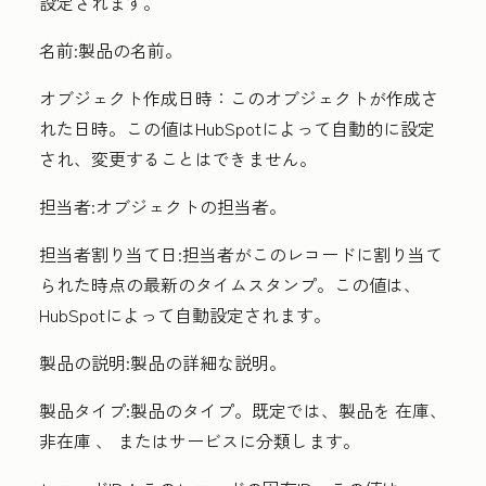
設定されます。
名前
:製品の名前。
オブジェクト作成日時：
このオブジェクトが作成さ
れた日時。この値はHubSpotによって自動的に設定
され、変更することはできません。
担当者
:オブジェクトの担当者。
担当者割り当て日
:担当者がこのレコードに割り当て
られた時点の最新のタイムスタンプ。この値は、
HubSpotによって自動設定されます。
製品の説明
:製品の詳細な説明。
製品タイプ
:製品のタイプ。既定では、製品を
在庫
、
非在庫
、
またはサービス
に分類します。