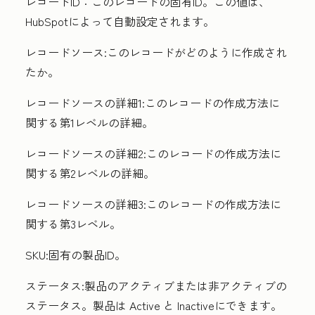
レコードID：
このレコードの固有ID。この値は、
HubSpotによって自動設定されます。
レコードソース
:このレコードがどのように作成され
たか。
レコードソースの詳細1
:このレコードの作成方法に
関する第1レベルの詳細。
レコードソースの詳細2
:このレコードの作成方法に
関する第2レベルの詳細。
レコードソースの詳細3
:このレコードの作成方法に
関する第3レベル。
SKU
:固有の製品ID。
ステータス
:製品のアクティブまたは非アクティブの
ステータス。製品は
Active
と
Inactive
にできます。