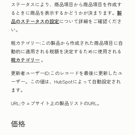
ステータスにより、商品項目から商品項目を作成す
るときに商品を表示するかどうかが決まります。
製
品のステータスの設定
について詳細をご確認くださ
い。
税カテゴリー
:この製品から作成された商品項目に自
動的に適用される税額を決定するために使用される
税カテゴリー
。
更新者ユーザーID
:このレコードを最後に更新したユ
ーザー。この値は、HubSpotによって自動設定され
ます。
URL
:ウェブサイト上の製品リストのURL。
価格