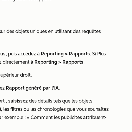
ur des objets uniques en utilisant des requêtes
lus
, puis accédez à
Reporting
>
Rapports
. Si
Plus
z directement à
Reporting
>
Rapports
.
upérieur droit.
nez
Rapport généré par l’IA
.
ort
,
saisissez
des détails tels que les objets
), les filtres ou les chronologies que vous souhaitez
Par exemple : « Comment les publicités attribuent-