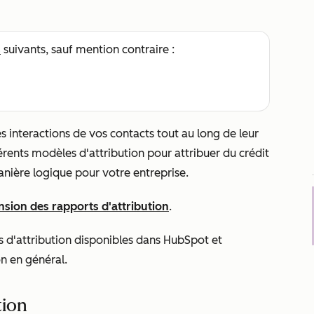
s
suivants, sauf mention contraire :
les interactions de vos contacts tout au long de leur
férents modèles d'attribution pour attribuer du crédit
anière logique pour votre entreprise.
ion des rapports d'attribution
.
s d'attribution disponibles dans HubSpot et
n en général.
tion