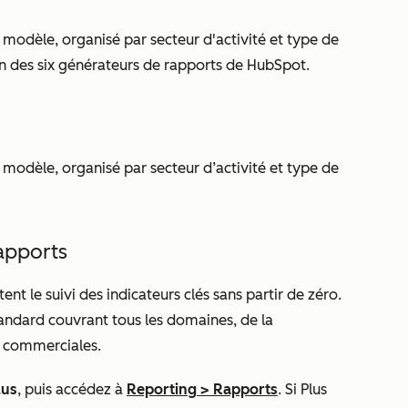
 modèle, organisé par secteur d'activité et type de
'un des six générateurs de rapports de HubSpot.
 modèle, organisé par secteur d’activité et type de
apports
nt le suivi des indicateurs clés sans partir de zéro.
andard couvrant tous les domaines, de la
s commerciales.
lus
, puis accédez à
Reporting
>
Rapports
. Si
Plus