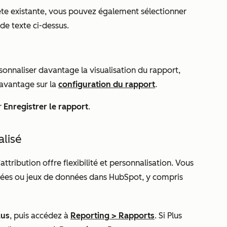
ête existante
, vous pouvez également sélectionner
 de texte ci-dessus.
sonnaliser davantage la visualisation du rapport,
avantage sur la
configuration du rapport
.
r
Enregistrer le rapport
.
alisé
ttribution offre flexibilité et personnalisation. Vous
nées ou jeux de données dans HubSpot, y compris
lus
, puis accédez à
Reporting
>
Rapports
. Si
Plus