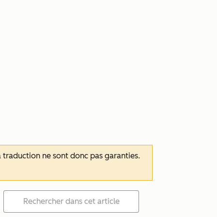
 la traduction ne sont donc pas garanties.