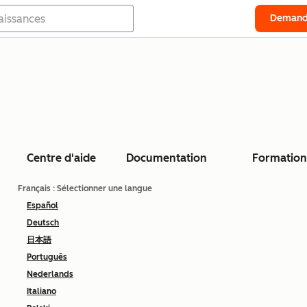
Demand
Centre d'aide
Documentation
Formation
Français
: Sélectionner une langue
Español
Deutsch
日本語
Português
Nederlands
Italiano