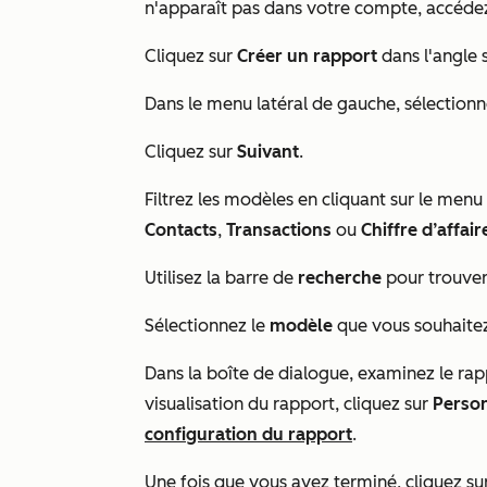
n'apparaît pas dans votre compte, accéde
Cliquez sur
Créer un rapport
dans l'angle s
Dans le menu latéral de gauche, sélection
Cliquez sur
Suivant
.
Filtrez les modèles en cliquant sur le men
Contacts
,
Transactions
ou
Chiffre d’affair
Utilisez la barre de
recherche
pour trouver
Sélectionnez le
modèle
que vous souhaitez 
Dans la boîte de dialogue, examinez le rap
visualisation du rapport, cliquez sur
Person
configuration du rapport
.
Une fois que vous avez terminé, cliquez su