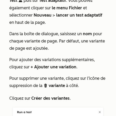
Test
puis sur
Test adaptatif
. Vous pouvez
testIcon
également cliquer sur
le menu Fichier
et
sélectionner
Nouveau
>
lancer un test adaptatif
en haut de la page.
Dans la boîte de dialogue, saisissez un
nom
pour
chaque variante de page. Par défaut, une variante
de page est ajoutée.
Pour ajouter des variations supplémentaires,
cliquez sur
+
Ajouter une variation
.
Pour supprimer une variante, cliquez sur l’icône de
suppression de la
variante
à côté.
delete
Cliquez sur
Créer des variantes
.