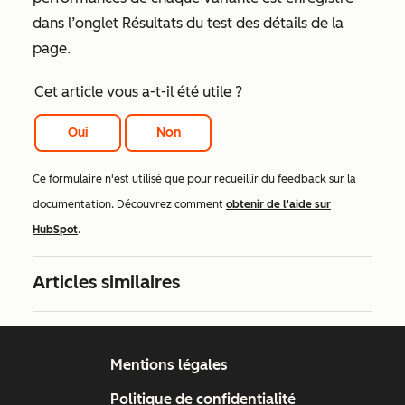
dans l’onglet
Résultats du test
des détails de la
page.
Cet article vous a-t-il été utile ?
Oui
Non
Ce formulaire n'est utilisé que pour recueillir du feedback sur la
documentation. Découvrez comment
obtenir de l'aide sur
HubSpot
.
Articles similaires
Mentions légales
Politique de confidentialité