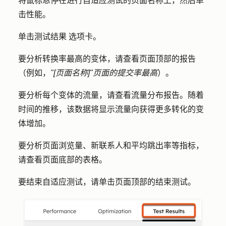
将鼠标悬停在进行自适应测试的页面
名称
上，然后单
击
性能
。
单击
测试结果
选项卡。
要分析转换率最高的变体，请查看页面顶部的
报告
（例如，
"[页面名称]"页面的提交率最高
）。
要分析每个变体的流量，请查看
流量分布报告
。随着
时间的推移，该数据将显示流量向获得更多转化的变
体增加。
要分析页面浏览量、新联系人和平均跳出率等指标，
请查看页面底部的表格。
要结束自适应测试，请单击页面顶部的
结束测试
。