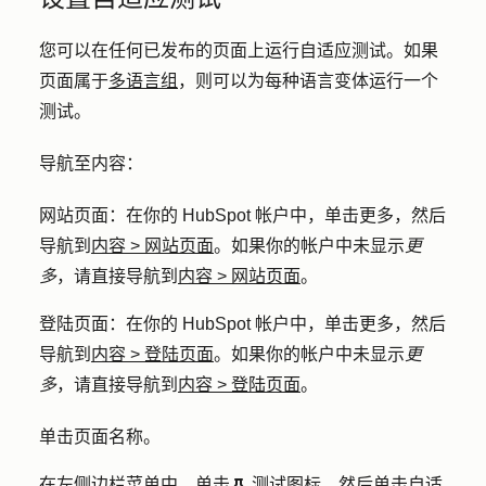
您可以在任何已发布的页面上运行自适应测试。如果
页面属于
多语言组
，则可以为每种语言变体运行一个
测试。
导航至内容：
网站页面
：在你的 HubSpot 帐户中，单击
更多
，然后
导航到
内容
>
网站页面
。如果你的帐户中未显示
更
多
，请直接导航到
内容
>
网站页面
。
登陆页面
：在你的 HubSpot 帐户中，单击
更多
，然后
导航到
内容
>
登陆页面
。如果你的帐户中未显示
更
多
，请直接导航到
内容
>
登陆页面
。
单击页面
名称
。
在左侧边栏菜单中，单击
测试图标
，然后单击
自适