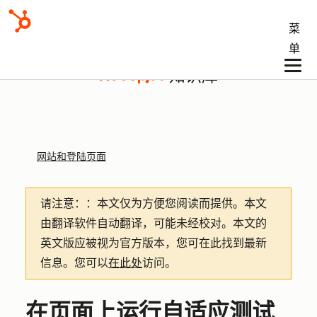
菜
单
知识库
网站和登陆页面
请注意：
：本文仅为方便您阅读而提供。
本文
由翻译软件自动翻译，可能未经校对。本文的
英文版应被视为官方版本，您可在此找到最新
信息。您可以
在此处
访问。
在页面上运行自适应测试