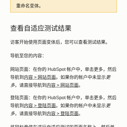
重命名变体。
查看自适应测试结果
访客开始使用页面变体后，您可以查看测试结果。
导航至您的内容：
网站页面
：在你的 HubSpot 帐户中，单击
更多
，然后
导航到
内容
>
网站页面
。如果你的帐户中未显示
更
多
，请直接导航到
内容
>
网站页面
。
登陆页面
：在你的 HubSpot 帐户中，单击
更多
，然后
导航到
内容
>
登陆页面
。如果你的帐户中未显示
更
多
，请直接导航到
内容
>
登陆页面
。