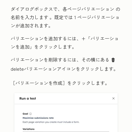
ダイアログボックスで、各ページバリエーション
の
名前を入力します
。既定では 1 ページバリエーショ
ンが追加されます。
バリエーションを追加するには、
+
「バリエーショ
ンを追加」
をクリックします。
バリエーションを削除するには、その横にある
delete
deleteバリエーションアイコンをクリックします
。
［バリエーションを作成］
をクリックします。