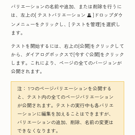
バリエーションの名前や追加、または削除を行うに
は、左上の[
テストバリエーション
]ドロップダウ
testIcon
ンメニューをクリックし、[
テストを管理
]を選択し
ます。
テストを開始するには、右上の
[公開
]をクリックして
から、ダイアログボックスで
[今すぐ公開
]をクリック
します。これにより、ページの全てのバージョンが
公開されます。
注：
1つのページバリエーションを公開する
と、テスト内の全てのページバリエーション
が公開されます。テストの実行中も各バリエ
ーションに編集を加えることはできますが、
バリエーションの追加、削除、名前の変更は
できなくなります。