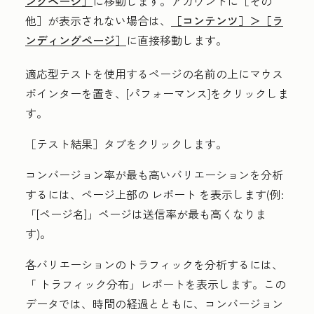
ングページ］
に移動します。アカウントに
［その
他］が表示されない場合は、
［コンテンツ］＞
［ラ
ンディングページ］
に直接移動します。
適応型テストを使用するページ
の名前
の上にマウス
ポインターを置き、[
パフォーマンス
]をクリックしま
す。
［テスト結果］タブをクリックします。
コンバージョン率が最も高いバリエーションを分析
するには、ページ上部の
レポート
を表示します(例:
「[ページ名]」ページは送信率が最も高くなりま
す
)。
各バリエーションのトラフィックを分析するには、
「
トラフィック分布」レポート
を表示します。この
データでは、時間の経過とともに、コンバージョン