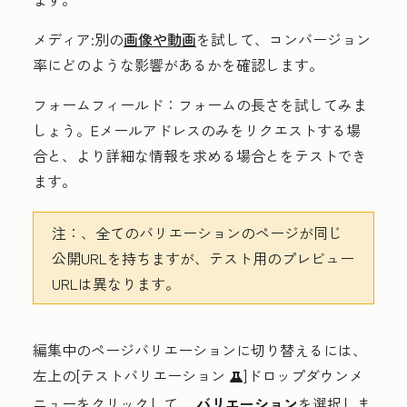
メディア:
別の
画像や動画
を試して、コンバージョン
率にどのような影響があるかを確認します。
フォームフィールド：
フォームの長さを試してみま
しょう。Eメールアドレスのみをリクエストする場
合と、より詳細な情報を求める場合とをテストでき
ます。
注：
、全てのバリエーションのページが同じ
公開URLを持ちますが、テスト用のプレビュー
URLは異なります。
編集中のページバリエーションに切り替えるには、
左上の[
テストバリエーション
]ドロップダウンメ
testIcon
ニューをクリックして
、バリエーション
を選択しま