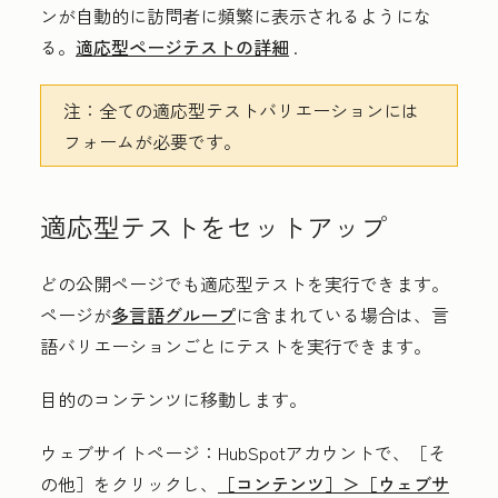
ンが自動的に訪問者に頻繁に表示されるようにな
る。
適応型ページテストの詳細
.
注：
全ての適応型テストバリエーションには
フォームが必要です。
適応型テストをセットアップ
どの公開ページでも適応型テストを実行できます。
ページが
多言語グループ
に含まれている場合は、言
語バリエーションごとにテストを実行できます。
目的のコンテンツに移動します。
ウェブサイトページ
：HubSpotアカウントで、
［そ
の他］をクリックし、
［コンテンツ］＞
［ウェブサ