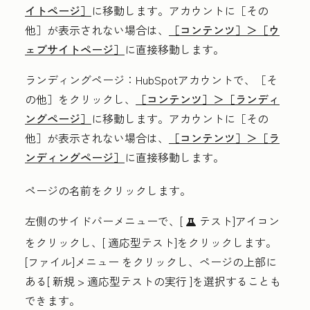
イトページ］
に移動します。アカウントに
［その
他］が表示されない場合は、
［コンテンツ］＞
［ウ
ェブサイトページ］
に直接移動します。
ランディングページ
：HubSpotアカウントで、
［そ
の他］をクリックし、
［コンテンツ］＞
［ランディ
ングページ］
に移動します。アカウントに
［その
他］が表示されない場合は、
［コンテンツ］＞
［ラ
ンディングページ］
に直接移動します。
ページの
名前
をクリックします。
左側のサイドバーメニューで、[
テスト]アイコン
testIcon
をクリックし、[
適応型テスト
]をクリックします。
[ファイル]メニュー
をクリックし、ページの上部に
ある[
新規
>
適応型テストの実行
]を選択することも
できます。