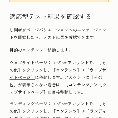
適応型テスト結果を確認する
訪問者がページバリエーションへのエンゲージメン
トを開始したら、テスト結果を確認できます。
目的のコンテンツに移動します。
ウェブサイトページ
：HubSpotアカウントで、
［そ
の他］をクリックし、
［コンテンツ］＞
［ウェブサ
イトページ］
に移動します。アカウントに
［その
他］が表示されない場合は、
［コンテンツ］＞
［ウ
ェブサイトページ］
に直接移動します。
ランディングページ
：HubSpotアカウントで、
［そ
の他］をクリックし、
［コンテンツ］＞
［ランディ