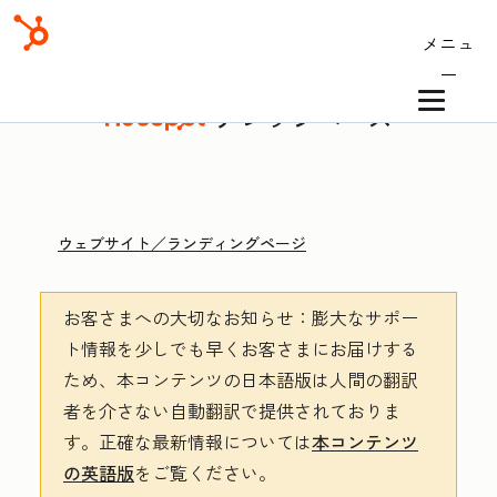
メニュ
ー
ナレッジベース
ウェブサイト／ランディングページ
お客さまへの大切なお知らせ
：膨大なサポー
ト情報を少しでも早くお客さまにお届けする
ため、本コンテンツの日本語版は人間の翻訳
者を介さない自動翻訳で提供されておりま
す。
正確な最新情報については
本コンテンツ
の英語版
をご覧ください。