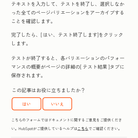
テキストを入力して、テストを終了し、選択しなか
った全てのページバリエーションをアーカイブする
ことを確認します。
完了したら、[
はい、テスト終了します
]をクリック
します。
テストが終了すると、各バリエーションのパフォー
マンスの概要がページの詳細の[
テスト結果
]タブに
保存されます。
この記事はお役に立ちましたか？
はい
いいえ
こちらのフォームではドキュメントに関するご意見をご提供くださ
い。HubSpotがご提供しているヘルプは
こちら
でご確認ください。