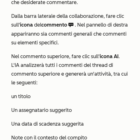
che desiderate commentare.
Dalla barra laterale della collaborazione, fare clic
sull'
icona
del
commento
. Nel pannello di destra
comments c
appariranno sia commenti generali che commenti
su elementi specifici.
Nel commento superiore, fare clic sull'
icona AI
.
L'IA analizzerà tutti i commenti del thread di
commento superiore e genererà un'attività, tra cui
le seguenti:
un titolo
Un assegnatario suggerito
Una data di scadenza suggerita
Note con il contesto del compito