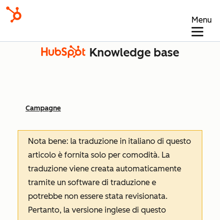
Menu
Knowledge base
Campagne
Nota bene: la traduzione in italiano di questo
articolo è fornita solo per comodità. La
traduzione viene creata automaticamente
tramite un software di traduzione e
potrebbe non essere stata revisionata.
Pertanto, la versione inglese di questo