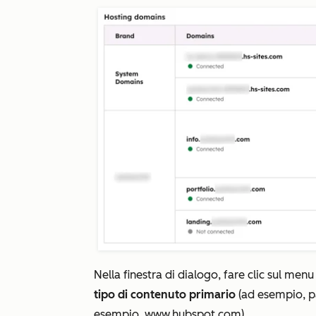
Nella finestra di dialogo, fare clic sul men
tipo di contenuto primario
(ad esempio,
p
esempio,
www.hubspot.com)
.