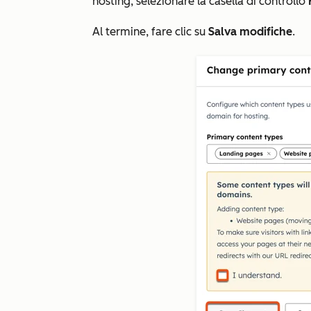
hosting, selezionare la casella di controllo
Al termine, fare clic su
Salva modifiche
.