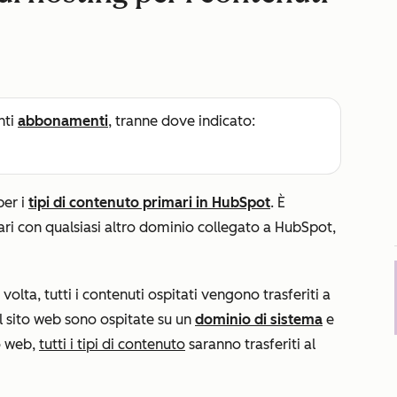
nti
abbonamenti
, tranne dove indicato:
per i
tipi di contenuto primari in HubSpot
. È
ari con qualsiasi altro dominio collegato a HubSpot,
olta, tutti i contenuti ospitati vengono trasferiti a
l sito web sono ospitate su un
dominio di sistema
e
to web,
tutti i tipi di contenuto
saranno trasferiti al