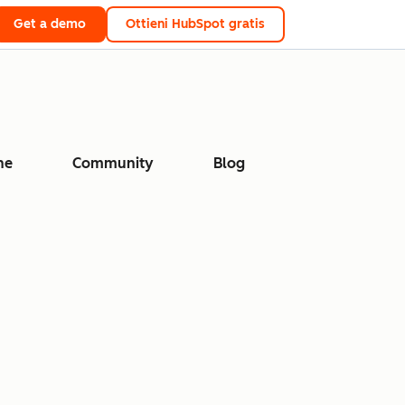
Get a demo
Ottieni HubSpot gratis
ne
Community
Blog