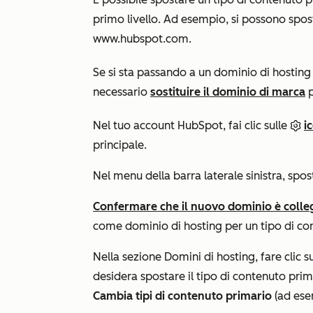
primo livello. Ad esempio, si possono spo
www.hubspot.com.
Se si sta passando a un dominio di hosting
necessario
sostituire il dominio di marca
p
Nel tuo account HubSpot, fai clic sulle
i
principale.
Nel menu della barra laterale sinistra, spos
Confermare che il nuovo dominio è colle
come dominio di hosting per un tipo di co
Nella sezione
Domini di hosting
, fare clic
desidera spostare il tipo di contenuto pri
Cambia tipi di contenuto primario
(ad es