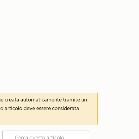
iene creata automaticamente tramite un
to articolo deve essere considerata