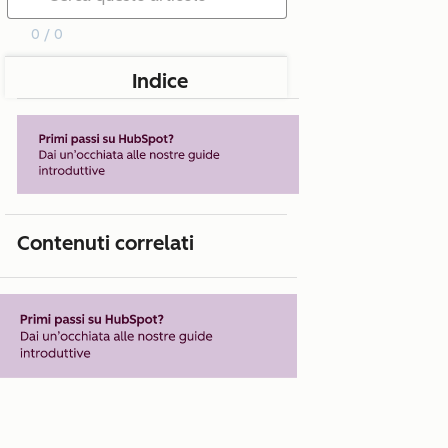
0 / 0
Indice
Contenuti correlati