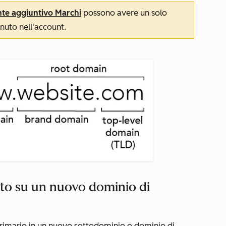
e aggiuntivo Marchi
possono
avere un solo
nuto nell'account.
uto su un nuovo dominio di
 primario in un nuovo sottodominio o dominio di