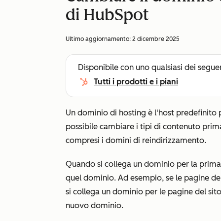
di HubSpot
Ultimo aggiornamento:
2 dicembre 2025
Disponibile con uno qualsiasi dei segue
Tutti i prodotti e i piani
Un dominio di hosting è l'host predefinito 
possibile cambiare i tipi di contenuto prim
compresi i domini di reindirizzamento.
Quando si collega un dominio per la prima v
quel dominio. Ad esempio, se le pagine de
si collega un dominio per le pagine del si
nuovo dominio.