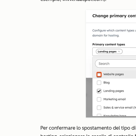
Per confermare lo spostamento del tipo d