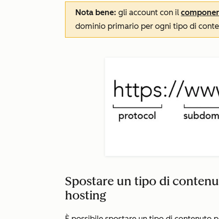
Nota bene:
gli account con il
component
dominio primario per ogni tipo di conte
Spostare un tipo di conten
hosting
È possibile spostare un tipo di contenuto