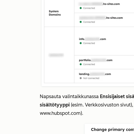
Napsauta valintaikkunassa
Ensisijaiset si
sisältötyyppi
(esim.
Verkkosivuston sivut
)
www.hubspot.com)
.