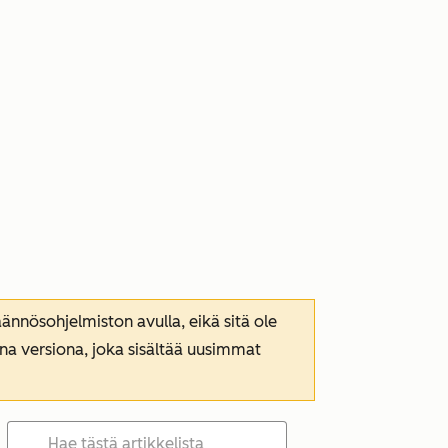
nnösohjelmiston avulla, eikä sitä ole
ana versiona, joka sisältää uusimmat