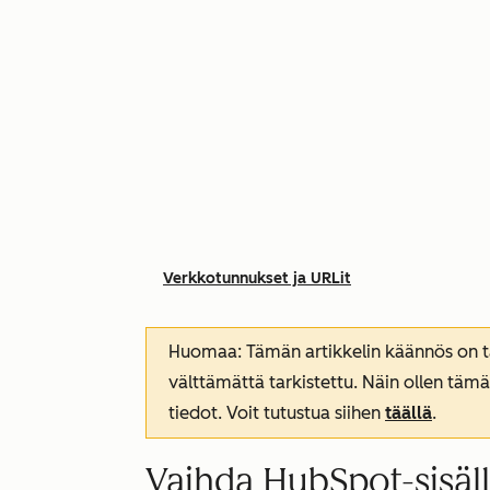
Verkkotunnukset ja URLit
Huomaa: Tämän artikkelin käännös on tar
välttämättä tarkistettu. Näin ollen tämä
tiedot. Voit tutustua siihen
täällä
.
Vaihda HubSpot-sisäl