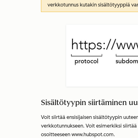
verkkotunnus kutakin sisältötyyppiä vart
Sisältötyypin siirtäminen 
Voit siirtää ensisijaisen sisältötyypin uut
verkkotunnukseen. Voit esimerkiksi siirtää
osoitteeseen
www.hubspot.com.