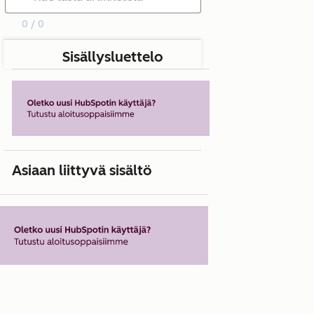
0 / 0
Sisällysluettelo
Asiaan liittyvä sisältö