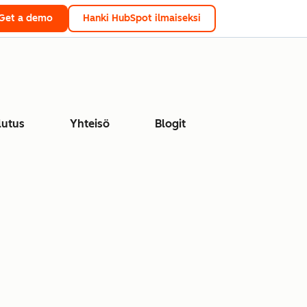
Get a demo
Hanki HubSpot ilmaiseksi
lutus
Yhteisö
Blogit