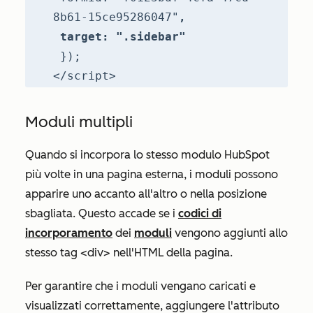
8b61-15ce95286047"
,
target: ".sidebar"
});
</script>
Moduli multipli
Quando si incorpora lo stesso modulo HubSpot
più volte in una pagina esterna, i moduli possono
apparire uno accanto all'altro o nella posizione
sbagliata. Questo accade se i
codici di
incorporamento
dei
moduli
vengono aggiunti allo
stesso tag <div> nell'HTML della pagina.
Per garantire che i moduli vengano caricati e
visualizzati correttamente, aggiungere l'attributo