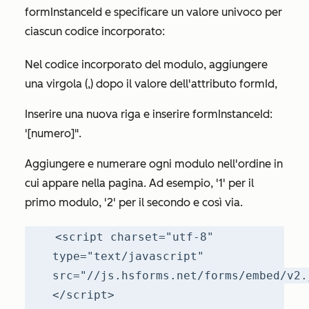
formInstanceId
e specificare un valore univoco per
ciascun codice incorporato:
Nel codice incorporato del modulo, aggiungere
una virgola (,) dopo il valore dell'attributo
formId
,
Inserire una nuova riga e inserire
formInstanceId
:
'[numero]".
Aggiungere e numerare ogni modulo nell'ordine in
cui appare nella pagina. Ad esempio, '1' per il
primo modulo, '2' per il secondo e così via.
<script charset="utf-8"
type="text/javascript"
src="//js.hsforms.net/forms/embed/v2.
</script>