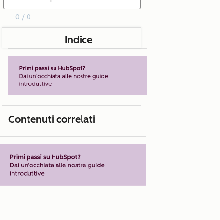
0 / 0
Indice
Contenuti correlati