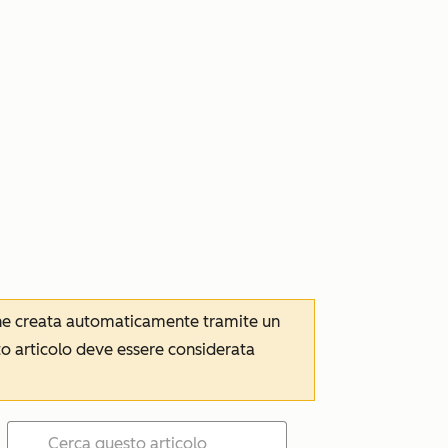
iene creata automaticamente tramite un
to articolo deve essere considerata