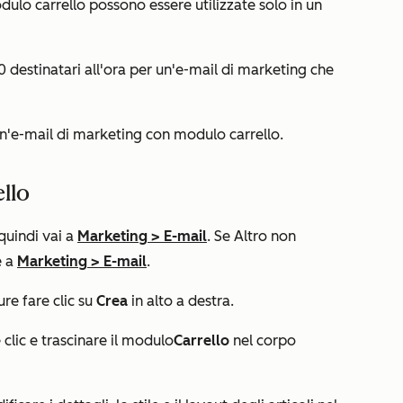
lo carrello possono essere utilizzate solo in un
 destinatari all'ora per un'e-mail di marketing che
n'e-mail di marketing con modulo carrello.
llo
 quindi vai a
Marketing
>
E-mail
. Se
Altro
non
e a
Marketing
>
E-mail
.
re fare clic su
Crea
in alto a destra.
e clic e trascinare il modulo
Carrello
nel corpo