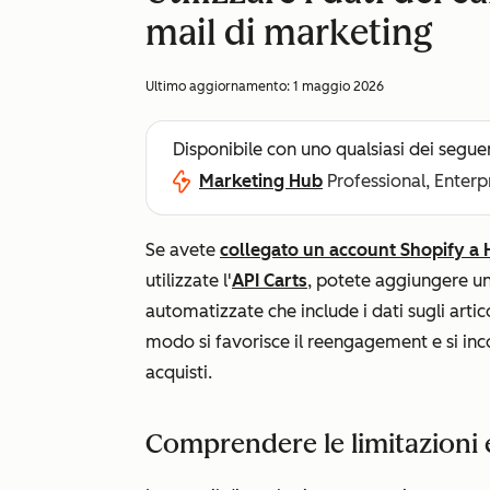
mail di marketing
Ultimo aggiornamento:
1 maggio 2026
Disponibile con uno qualsiasi dei segue
Marketing Hub
Professional, Enterp
Se avete
collegato un account Shopify a H
utilizzate l'
API Carts
, potete aggiungere un
automatizzate che include i dati sugli artico
modo si favorisce il reengagement e si inco
acquisti.
Comprendere le limitazioni 