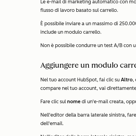
Le e-mail di marketing automatico con modu
flusso di lavoro basato sul carrello.
È possibile inviare a un massimo di 250.000
include un modulo carrello.
Non è possibile condurre un test A/B con u
Aggiungere un modulo carre
Nel tuo account HubSpot, fai clic su
Altro
,
compare nel tuo account, vai direttament
Fare clic sul
nome
di un'e-mail creata, oppu
Nell'editor della barra laterale sinistra, far
dell'email.