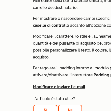
Nell'editor della barra laterale sinistra, modi
carrello del destinatario:
Per mostrare o nascondere campi specifici 
caselle di controllo
accanto all'opzione c
Modificare il carattere, lo stile e l'allinea
quantità e del pulsante di acquisto del prod
possibile personalizzare il testo, il colore, 
acquisto.
Per regolare il padding intorno al modulo p
attivare/disattivare l'interruttore
Padding
Modificare e inviare l'e-mail
.
L'articolo è stato utile?
Sì
No