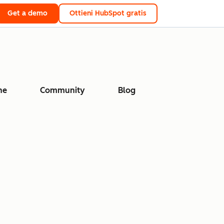
Get a demo
Ottieni HubSpot gratis
ne
Community
Blog