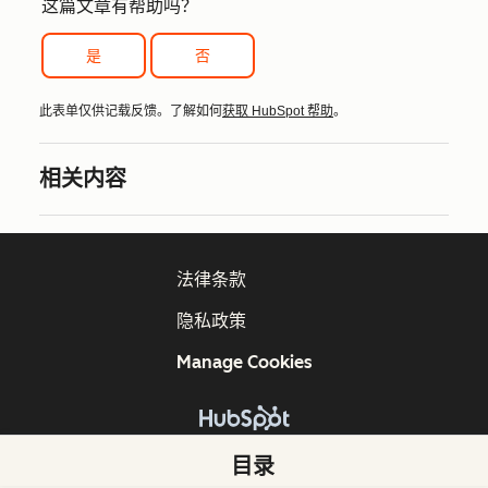
这篇文章有帮助吗？
是
否
此表单仅供记载反馈。了解如何
获取 HubSpot 帮助
。
相关内容
法律条款
隐私政策
Manage Cookies
版权所有 © 2026 HubSpot, Inc.
目录