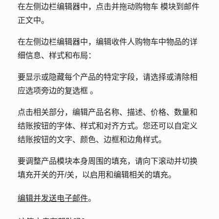
在左侧边栏编辑器中，点击并拖动
购物车
模块到邮件
正文中。
在左侧边栏编辑器中，编辑收件人购物车中物品的详
细信息、样式和布局：
要显示或隐藏每个产品的特定字段，请选择或清除相
应选项旁边的
复选框
。
点击相关部分，编辑产品名称、描述、价格、数量和
结账按钮的字体、样式和对齐方式。您还可以自定义
结账按钮的文字、颜色、边框和边角样式。
要调整产品模块本身周围的填充，请向下滚动并切换
填充
开关的开/关，以启用和编辑相关的填充。
编辑并发送电子邮件
。