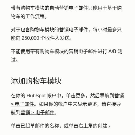
带有购物车模块的自动营销电子邮件只能用于基于购
物车的工作流程。
对于包含购物车模块的营销电子邮件，每小时最多只
能向 250,000 个收件人发送。
不能使用带有购物车模块的营销电子邮件进行 A/B 测
试。
添加购物车模块
在你的 HubSpot 帐户中，单击
更多
，然后导航到
营销
>
电子邮件
。如果你的帐户中未显示
更多
，请直接导
航到
营销
>
电子邮件
。
单击已起草邮件的
名称
，或单击右上角的
创建
。