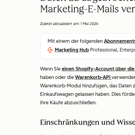
Marketing-E-Mails v
Zuletzt aktualisiert am:
1 Mai 2026
Mit einem der folgenden
Abonnement
Marketing Hub
Professional, Enterp
Wenn Sie
einen Shopify-Account über di
haben oder die
Warenkorb-API
verwenden,
Warenkorb-Modul hinzufügen, das Daten zu 
Einkaufswagen gelassen haben. Dies fördert
ihre Käufe abzuschließen.
Einschränkungen und Wiss