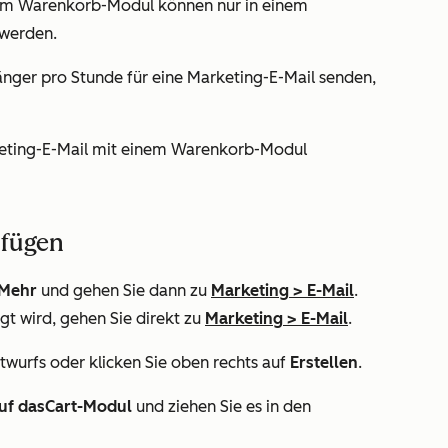
nem Warenkorb-Modul können nur in einem
werden.
ger pro Stunde für eine Marketing-E-Mail senden,
keting-E-Mail mit einem Warenkorb-Modul
ufügen
Mehr
und gehen Sie dann zu
Marketing
>
E-Mail
.
gt wird, gehen Sie direkt zu
Marketing
>
E-Mail
.
twurfs oder klicken Sie oben rechts auf
Erstellen
.
uf das
Cart-Modul
und ziehen Sie es in den