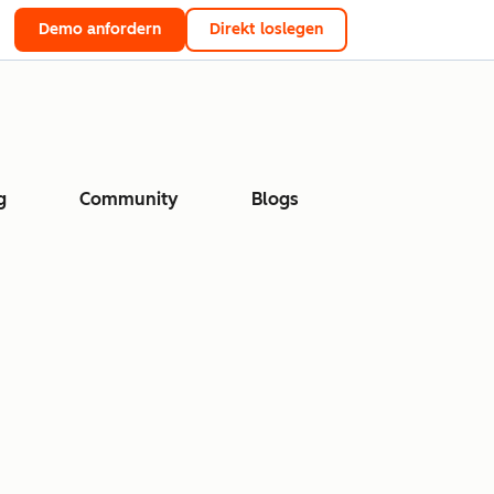
Demo anfordern
Direkt loslegen
g
Community
Blogs