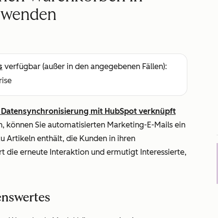
erwenden
s
verfügbar (außer in den angegebenen Fällen):
rise
e Datensynchronisierung mit HubSpot verknüpft
 können Sie automatisierten Marketing-E-Mails ein
Artikeln enthält, die Kunden in ihren
 die erneute Interaktion und ermutigt Interessierte,
enswertes