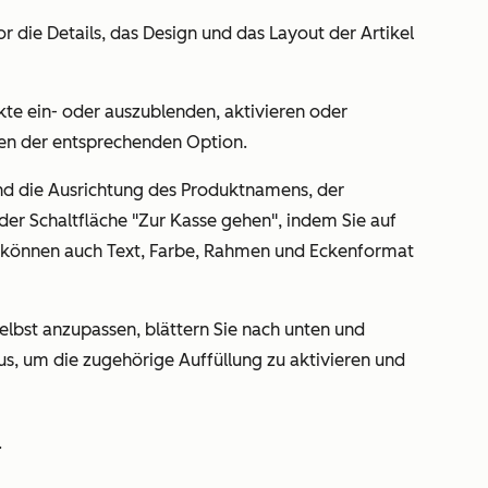
or die Details, das Design und das Layout der Artikel
te ein- oder auszublenden, aktivieren oder
en der entsprechenden Option.
 und die Ausrichtung des Produktnamens, der
der Schaltfläche "Zur Kasse gehen", indem Sie auf
e können auch Text, Farbe, Rahmen und Eckenformat
lbst anzupassen, blättern Sie nach unten und
us, um die zugehörige Auffüllung zu aktivieren und
.