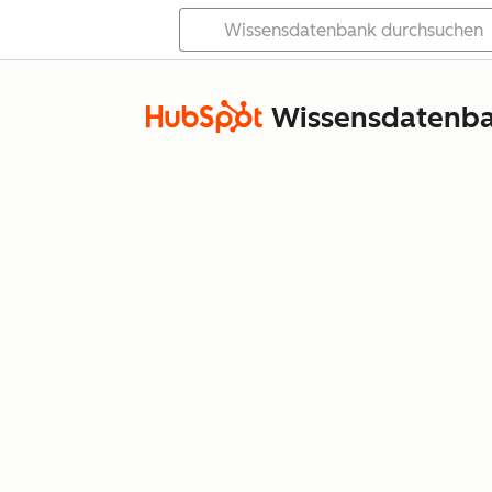
Wissensdatenb