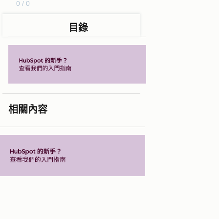
0 / 0
目錄
相關內容