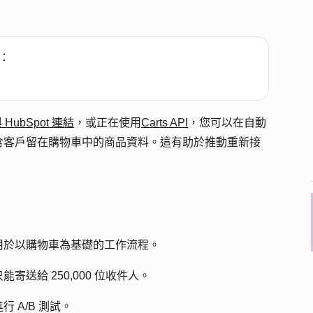
：
HubSpot 連結
，或正在使用
Carts API
，您可以在自動
含客戶留在購物車中的商品資料。這有助於推動重新接
用於以購物車為基礎的工作流程。
送給 250,000 位收件人。
 A/B 測試。