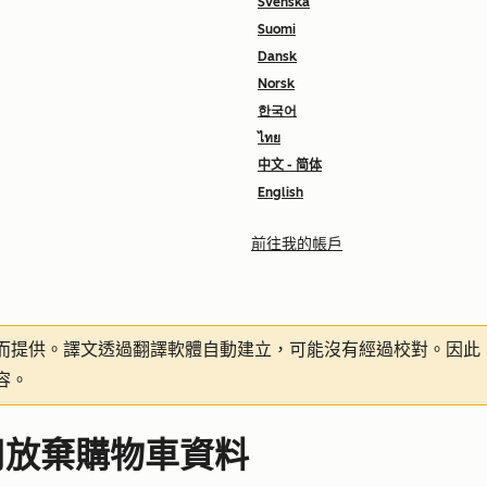
Svenska
Suomi
Dansk
Norsk
한국어
ไทย
中文 - 简体
English
前往我的帳戶
而提供。譯文透過翻譯軟體自動建立，可能沒有經過校對。因此
容。
用放棄購物車資料