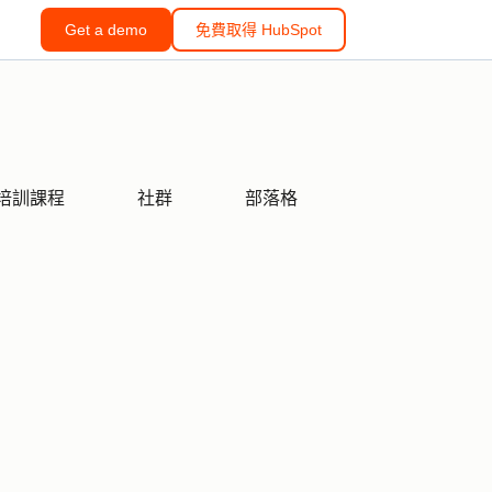
Get a demo
免費取得 HubSpot
培訓課程
社群
部落格