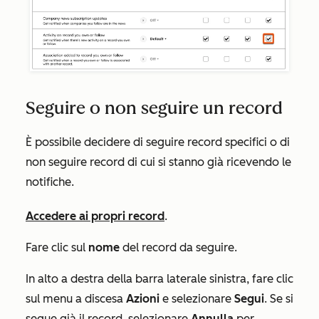
Seguire o non seguire un record
È possibile decidere di seguire record specifici o di
non seguire record di cui si stanno già ricevendo le
notifiche.
Accedere ai propri record
.
Fare clic sul
nome
del record da seguire.
In alto a destra della barra laterale sinistra, fare clic
sul menu a discesa
Azioni
e selezionare
Segui
. Se si
segue già il record, selezionare
Annulla
per