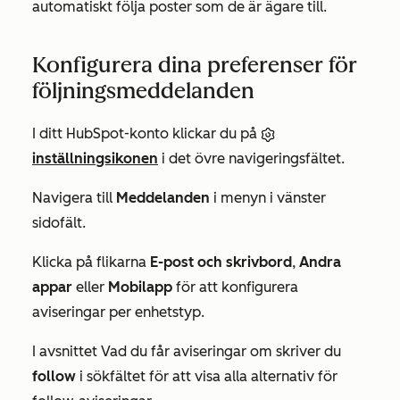
automatiskt följa poster som de är ägare till.
Konfigurera dina preferenser för
följningsmeddelanden
I ditt HubSpot-konto klickar du på
inställningsikonen
i det övre navigeringsfältet.
Navigera till
Meddelanden
i menyn i vänster
sidofält.
Klicka på flikarna
E-post och
skrivbord
,
Andra
appar
eller
Mobilapp
för att konfigurera
aviseringar per enhetstyp.
I avsnittet
Vad du får aviseringar om
skriver du
follow
i sökfältet för att visa alla alternativ för