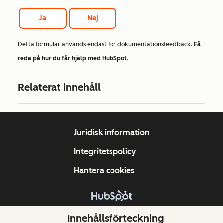
Ja
Nej
Detta formulär används endast för dokumentationsfeedback.
Få
reda på hur du får hjälp med HubSpot
.
Relaterat innehåll
Juridisk information
Integritetspolicy
Hantera cookies
Copyright © 2026 HubSpot, Inc.
Innehållsförteckning