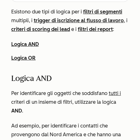
Esistono due tipi di logica per i
filtri di segmenti
multipli, i
trigger di iscrizione al flusso di lavoro
, i
criteri di scoring dei lead
e i
filtri dei report
:
Logica AND
Logica OR
Logica AND
Per identificare gli oggetti che soddisfano
tutti i
criteri di un insieme di filtri, utilizzare la logica
AND
.
Ad esempio, per identificare i contatti che
provengono dal Nord America e che hanno una