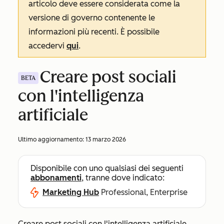
articolo deve essere considerata come la
versione di governo contenente le
informazioni più recenti. È possibile
accedervi
qui
.
Creare post sociali
BETA
con l'intelligenza
artificiale
Ultimo aggiornamento:
13 marzo 2026
Disponibile con uno qualsiasi dei seguenti
abbonamenti
, tranne dove indicato:
Marketing Hub
Professional, Enterprise
Creare post sociali con l'intelligenza artificiale