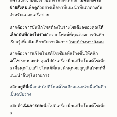
ที่ด้านบนซ้ายของตัวอย่างโพสต์ให้คลิก
ไอคอนเครือ
ข่ายสังคม
เพื่อดูตัวอย่างเนื้อหาที่แนะนำที่แตกต่างกัน
สำหรับแต่ละเครือข่าย
หากต้องการบันทึกโพสต์ลงในร่างโซเชียลของคุณ
ให้
เลือกบันทึกลงในร่าง
ถัดจากโพสต์ที่คุณต้องการบันทึก
เรียนรู้เพิ่มเติมเกี่ยวกับการจัดการ
โพสต์ร่างทางสังคม
หากต้องการแก้ไขโพสต์โซเชียลที่สร้างขึ้นให้คลิ
ก
แก้ไข
ระบบจะนำคุณไปยังเครื่องมือแก้ไขโพสต์โซเชีย
ล เมื่อคุณไปแก้ไขโพสต์ที่แนะนำคุณจะสูญเสียโพสต์ที่
แนะนำอื่นๆในรายการ
คลิก
อยู่ที่นี่
เพื่อกลับไปที่
โพสต์โซเชียลแนะนำเพื่อบันทึก
เป็น
ฉบับร่าง
คลิก
ดำเนินการต่อ
เพื่อไปที่เครื่องมือแก้ไขโพสต์โซเชีย
ล