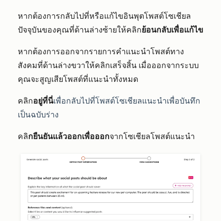
หากต้องการกลับไปที่หรือแก้ไขอินพุตโพสต์โซเชียล
ปัจจุบันของคุณที่ด้านล่างซ้ายให้คลิก
ย้อนกลับเพื่อแก้ไข
หากต้องการออกจากรายการคำแนะนำโพสต์ทาง
สังคมที่ด้านล่างขวาให้คลิกเสร็จสิ้น เมื่อออกจากระบบ
คุณจะสูญเสียโพสต์ที่แนะนำทั้งหมด
คลิก
อยู่ที่นี่
เพื่อกลับไปที่
โพสต์โซเชียลแนะนำเพื่อบันทึก
เป็น
ฉบับร่าง
คลิ
กยืนยันแล้วออกเพื่อออก
จากโซเชียลโพสต์แนะนำ