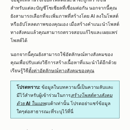
สำหรับแต่ละบัญชีโซเชียลที่เชื่อมต่อกัน นอกจากนี้คุณ
ยังสามารถเลือกที่จะเพิ่มภาพที่สร้างโดย AI ลงในโพสต์
หรืออัปโหลดภาพของคุณเอง เมื่อสร้างคำแนะนำโพสต์
ทางสังคมแล้วคุณสามารถตรวจสอบแก้ไขและเผยแพร่
โพสต์ได้
นอกจากนี้คุณยังสามารถใช้อัตลักษณ์ทางสังคมของ
คุณเพื่อปรับแต่งวิธีการสร้างเนื้อหาที่แนะนำได้อีกด้วย
เรียนรู้วิธี
ตั้งค่าอัตลักษณ์ทางสังคมของคุณ
โปรดทราบ:
ข้อมูลในบทความนี้เป็นความลับและ
มีไว้สำหรับผู้เข้าร่วมในการ
สร้างโพสต์ทางสังคม
ด้วย AI ในแอพ
เบต้าเท่านั้น โปรดอย่าแชร์ข้อมูล
ใดๆต่อสาธารณะที่ระบุไว้ที่นี่