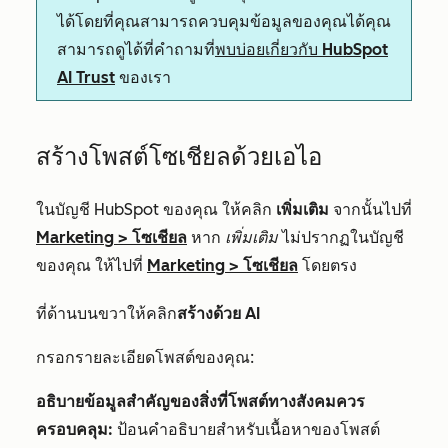
ได้โดยที่คุณสามารถควบคุมข้อมูลของคุณได้คุณ
สามารถดูได้ที่คำถามที่
พบบ่อยเกี่ยวกับ HubSpot
AI Trust
ของเรา
สร้างโพสต์โซเชียลด้วยเอไอ
ในบัญชี HubSpot ของคุณ ให้คลิก
เพิ่มเติม
จากนั้นไปที่
Marketing
>
โซเชียล
หาก
เพิ่มเติม
ไม่ปรากฏในบัญชี
ของคุณ ให้ไปที่
Marketing
>
โซเชียล
โดยตรง
ที่ด้านบนขวาให้คลิก
สร้างด้วย AI
กรอกรายละเอียดโพสต์ของคุณ:
อธิบายข้อมูลสำคัญของสิ่งที่โพสต์ทางสังคมควร
ครอบคลุม:
ป้อนคำอธิบายสำหรับเนื้อหาของโพสต์