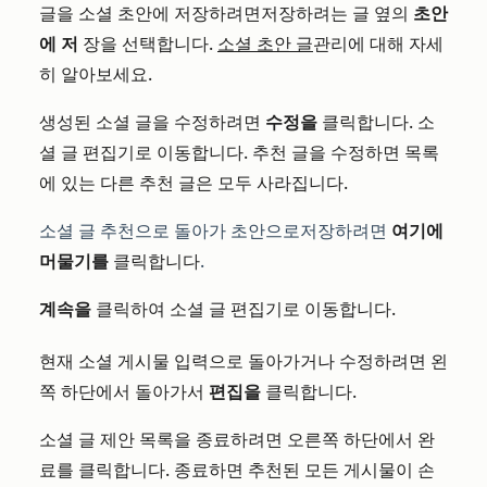
글을 소셜 초안에 저장하려면
저장하려는 글 옆의
초안
에 저
장을 선택합니다
.
소셜 초안 글
관리에 대해 자세
히 알아보세요
.
생성된 소셜 글을 수정하려면
수정을
클릭합니다
. 소
셜 글 편집기로 이동합니다. 추천 글을 수정하면 목록
에 있는 다른 추천 글은 모두 사라집니다.
소셜 글 추천으로
돌아가
초안으로
저장하려면
여기에
머물기를
클릭합니다
.
계속을
클릭하여
소셜 글 편집기로 이동합니다.
현재 소셜 게시물 입력으로 돌아가거나 수정하려면 왼
쪽 하단에서 돌아가서
편집을
클릭합니다
.
소셜 글 제안 목록을 종료하려면 오른쪽 하단에서 완
료를 클릭합니다. 종료하면 추천된 모든 게시물이 손