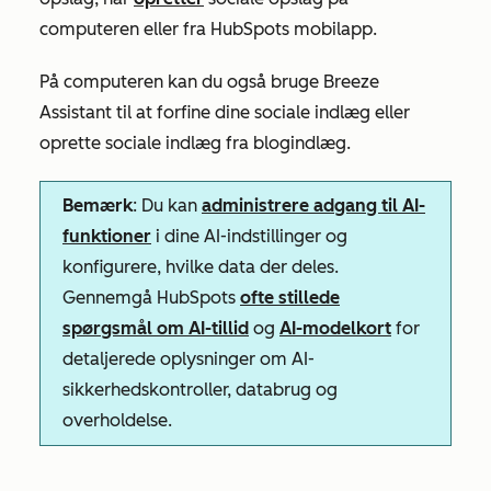
computeren eller fra HubSpots mobilapp.
På computeren kan du også bruge Breeze
Assistant til at forfine dine sociale indlæg eller
oprette sociale indlæg fra blogindlæg
.
Bemærk
: Du kan
administrere adgang til AI-
funktioner
i dine AI-indstillinger og
konfigurere, hvilke data der deles.
Gennemgå HubSpots
ofte stillede
spørgsmål om AI-tillid
og
AI-modelkort
for
detaljerede oplysninger om AI-
sikkerhedskontroller, databrug og
overholdelse.