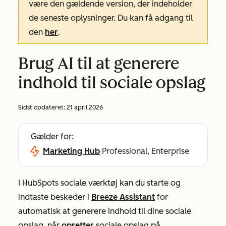
være den gældende version, der indeholder
de seneste oplysninger. Du kan få adgang til
den
her
.
Brug AI til at generere
indhold til sociale opslag
Sidst opdateret:
21 april 2026
Gælder for:
Marketing Hub
Professional, Enterprise
I HubSpots sociale værktøj kan du starte og
indtaste beskeder i
Breeze Assistant
for
automatisk at generere indhold til dine sociale
opslag, når
opretter
sociale opslag på