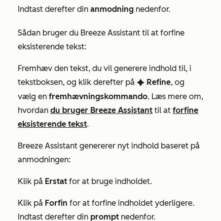
Indtast derefter din
anmodning
nedenfor.
Sådan bruger du Breeze Assistant til at forfine
eksisterende tekst:
Fremhæv den tekst, du vil generere indhold til, i
tekstboksen, og klik derefter på
Refine
, og
artificialIntelligence
vælg en
fremhævningskommando
. Læs mere om,
hvordan
du bruger Breeze Assistant
til at
forfine
eksisterende tekst
.
Breeze Assistant genererer nyt indhold baseret på
anmodningen:
Klik på
Erstat
for at bruge indholdet.
Klik på
Forfin
for at forfine indholdet yderligere.
Indtast derefter din
prompt
nedenfor.