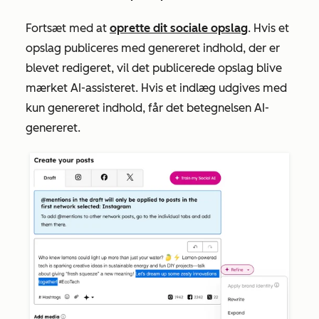
Fortsæt med at
oprette dit sociale opslag
. Hvis et
opslag publiceres med genereret indhold, der er
blevet redigeret, vil det publicerede opslag blive
mærket
AI-assisteret
. Hvis et indlæg udgives med
kun genereret indhold, får det betegnelsen
AI-
genereret
.