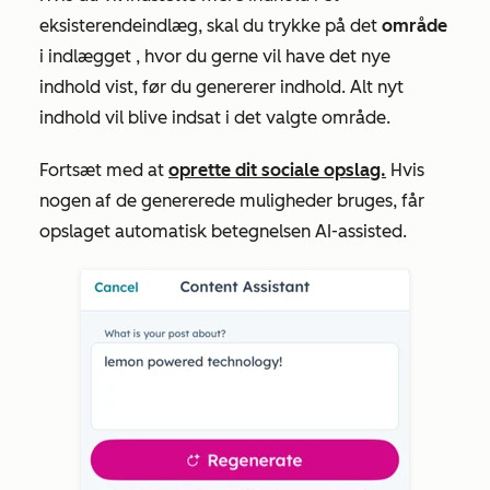
eksisterende
indlæg
, skal du trykke på det
område
i indlægget
, hvor du gerne vil have det nye
indhold vist, før du genererer
indhold
. Alt nyt
indhold vil blive indsat i det valgte område.
Fortsæt med
at
oprette dit sociale opslag.
Hvis
nogen af de genererede muligheder bruges, får
opslaget automatisk betegnelsen
AI-assisted
.