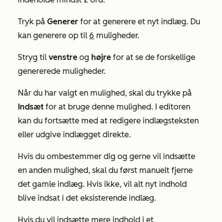
Tryk på
Generer
for at generere et nyt indlæg. Du
kan generere op til
6
muligheder.
Stryg til
venstre
og
højre
for at se de forskellige
genererede muligheder.
Når du har valgt en mulighed, skal du trykke på
Indsæt
for at bruge denne mulighed. I editoren
kan du fortsætte med at redigere indlægsteksten
eller udgive indlægget direkte.
Hvis du ombestemmer dig og gerne vil indsætte
en anden mulighed, skal du først manuelt fjerne
det gamle indlæg. Hvis ikke, vil alt nyt indhold
blive indsat i det eksisterende indlæg.
Hvis du vil indsætte mere indhold i et