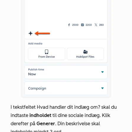
I tekstfeltet
Hvad handler dit indlæg om?
skal du
indtaste
indholdet
til dine sociale indlæg. Klik
derefter på
Generer
. Din beskrivelse skal
indeholde mindst 2 ord.