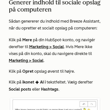
Generer indhold til sociale opslag
på computeren
Sådan genererer du indhold med Breeze Assistant,
når du opretter et socialt opslag på computeren:
Klik på
Mere
på din HubSpot-konto, og navigér
derefter til
Marketing
>
Social
. Hvis
Mere
ikke
vises på din konto, skal du navigere direkte til
Marketing
>
Social
.
Klik på
Opret
opslag øverst til højre.
Klik på
ikonet
AI i
tekstfeltet. Vælg derefter
artificialIntelligence
Social posts
eller
Hashtags
.